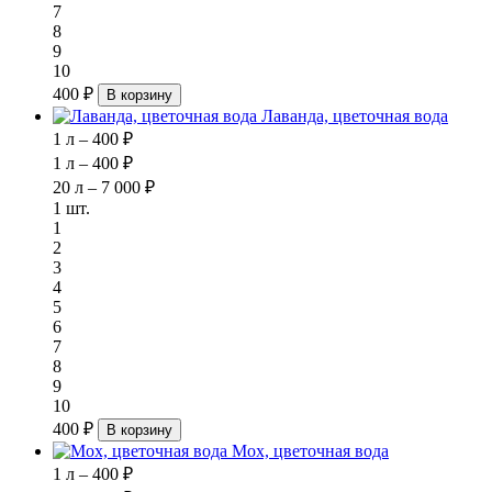
7
8
9
10
400 ₽
В корзину
Лаванда, цветочная вода
1 л – 400 ₽
1 л – 400 ₽
20 л – 7 000 ₽
1 шт.
1
2
3
4
5
6
7
8
9
10
400 ₽
В корзину
Мох, цветочная вода
1 л – 400 ₽