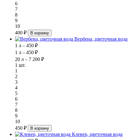
6
7
8
9
10
400 ₽
В корзину
Вербена, цветочная вода
1 л – 450 ₽
1 л – 450 ₽
20 л – 7 200 ₽
1 шт.
1
2
3
4
5
6
7
8
9
10
450 ₽
В корзину
Клевер, цветочная вода