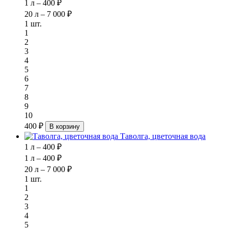
1 л – 400 ₽
20 л – 7 000 ₽
1 шт.
1
2
3
4
5
6
7
8
9
10
400 ₽
В корзину
Таволга, цветочная вода
1 л – 400 ₽
1 л – 400 ₽
20 л – 7 000 ₽
1 шт.
1
2
3
4
5