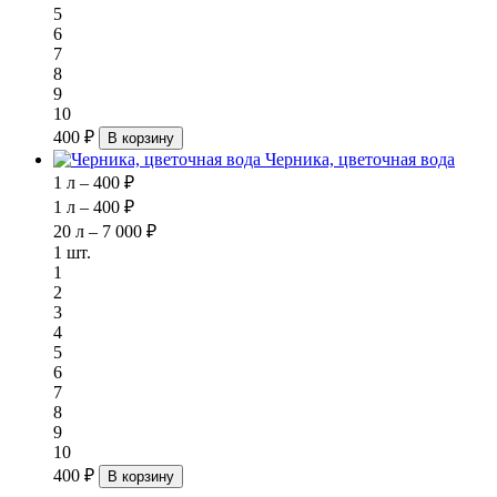
5
6
7
8
9
10
400 ₽
В корзину
Черника, цветочная вода
1 л – 400 ₽
1 л – 400 ₽
20 л – 7 000 ₽
1 шт.
1
2
3
4
5
6
7
8
9
10
400 ₽
В корзину