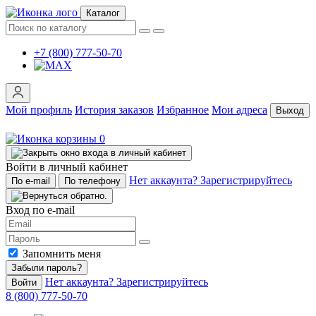
Каталог
+7 (800) 777-50-70
Мой профиль
История заказов
Избранное
Мои адреса
Выход
0
Войти в личный кабинет
Нет аккаунта? Зарегистрируйтесь
По e-mail
По телефону
Вход по e-mail
Запомнить меня
Забыли пароль?
Нет аккаунта? Зарегистрируйтесь
Войти
8 (800) 777-50-70