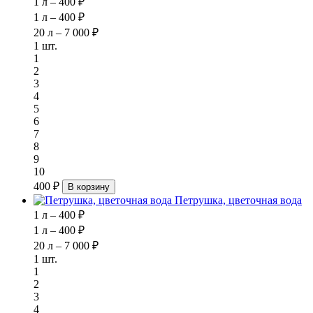
1 л – 400 ₽
1 л – 400 ₽
20 л – 7 000 ₽
1 шт.
1
2
3
4
5
6
7
8
9
10
400 ₽
В корзину
Петрушка, цветочная вода
1 л – 400 ₽
1 л – 400 ₽
20 л – 7 000 ₽
1 шт.
1
2
3
4