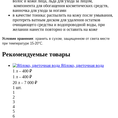
волос и кожи лица, льда для ухода за лицом,
компонента для обогащения косметических средств,
ванночка для ухода за ногами
в качестве тоника: распылить на кожу после умывания,
протереть ватным диском для удаления остатков
очищающего средства и водопроводной воды, при
желании нанести повторно и оставить на коже
Условие хранения
: хранить в сухом, защищенном от света месте
при температуре 15-20°С.
Рекомендуемые товары
Яблоко, цветочная вода
1 л – 400 ₽
1 л – 400 ₽
20 л – 7 000 ₽
1 шт.
1
2
3
4
5
6