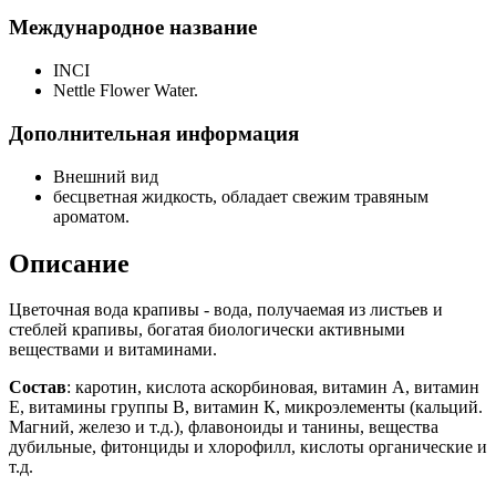
Международное название
INCI
Nettle Flower Water.
Дополнительная информация
Внешний вид
бесцветная жидкость, обладает свежим травяным
ароматом.
Описание
Цветочная вода крапивы - вода, получаемая из листьев и
стеблей крапивы, богатая биологически активными
веществами и витаминами.
Состав
: каротин, кислота аскорбиновая, витамин А, витамин
Е, витамины группы В, витамин К, микроэлементы (кальций.
Магний, железо и т.д.), флавоноиды и танины, вещества
дубильные, фитонциды и хлорофилл, кислоты органические и
т.д.