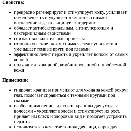
Свойства
:
прекрасно регенерирует и стимулирует кожу, усиливает
обмен веществ и улучшает цвет лица, снимает
воспаление и дезинфицирует эпидермис
обладает антибактериальным, антикуперозным и
бактерицидным свойствами
снимает воспалительные процессы
отлично освежает кожу, снимает следы усталости и
уменьшает темные круги под глазами
эффективно лечит перхоть и укрепляет волосы от самых
корней
подходит для жирной, комбинированной и проблемной
кожи
Применение
:
гидролат крапивы применяют для ухода за кожей вокруг
глаз, помогает справиться с темными кругами под
глазами
особое применение гидролата крапивы для ухода за
волосами - укрепляет волосы и стимулирует их рост,
придает им блеск и здоровый вид и помогает устранить
перхоть
используется в качестве тоника для лица, спрея для