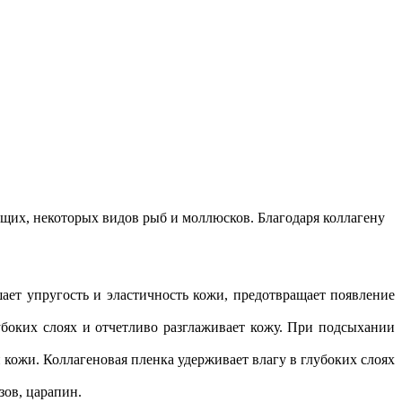
щих, некоторых видов рыб и моллюсков. Благодаря коллагену
ет упругость и эластичность кожи, предотвращает появление
убоких слоях и отчетливо разглаживает кожу. При подсыхании
 кожи. Коллагеновая пленка удерживает влагу в глубоких слоях
зов, царапин.