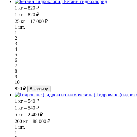
Бетаин гидрохлорид
1 кг – 820 ₽
1 кг – 820 ₽
25 кг – 17 000 ₽
1 шт.
1
2
3
4
5
6
7
8
9
10
820 ₽
В корзину
Гидрованс (гидрок
1 кг – 540 ₽
1 кг – 540 ₽
5 кг – 2 400 ₽
200 кг – 88 000 ₽
1 шт.
1