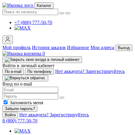
Каталог
+7 (800) 777-50-70
Мой профиль
История заказов
Избранное
Мои адреса
Выход
0
Войти в личный кабинет
Нет аккаунта? Зарегистрируйтесь
По e-mail
По телефону
Вход по e-mail
Запомнить меня
Забыли пароль?
Нет аккаунта? Зарегистрируйтесь
Войти
8 (800) 777-50-70