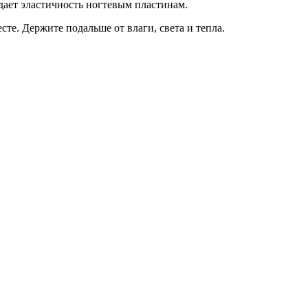
дает эластичность ногтевым пластинам.
те. Держите подальше от влаги, света и тепла.