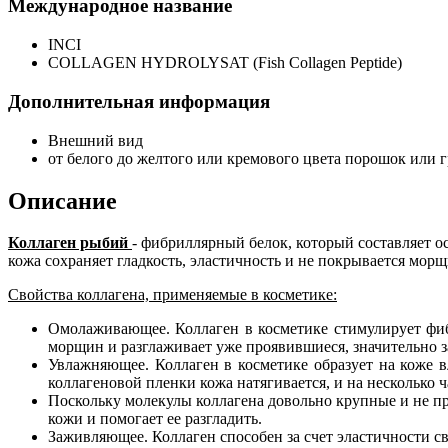
Международное название
INCI
COLLAGEN HYDROLYSAT (Fish Collagen Peptide)
Дополнительная информация
Внешний вид
от белого до желтого или кремового цвета порошок или 
Описание
Коллаген рыбий
- фибриллярный белок, который составляет 
кожа сохраняет гладкость, эластичность и не покрывается мор
Свойства коллагена, применяемые в косметике:
Омолаживающее. Коллаген в косметике стимулирует фиб
морщин и разглаживает уже проявившиеся, значительно з
Увлажняющее. Коллаген в косметике образует на коже 
коллагеновой пленки кожа натягивается, и на несколько 
Поскольку молекулы коллагена довольно крупные и не про
кожи и помогает ее разгладить.
Заживляющее. Коллаген способен за счет эластичности св