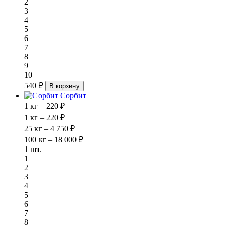
2
3
4
5
6
7
8
9
10
540 ₽
В корзину
Сорбит
1 кг – 220 ₽
1 кг – 220 ₽
25 кг – 4 750 ₽
100 кг – 18 000 ₽
1 шт.
1
2
3
4
5
6
7
8