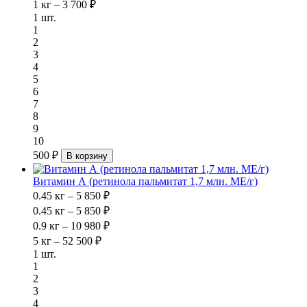
1 кг – 3 700 ₽
1 шт.
1
2
3
4
5
6
7
8
9
10
500 ₽
В корзину
Витамин А (ретинола пальмитат 1,7 млн. МЕ/г)
0.45 кг – 5 850 ₽
0.45 кг – 5 850 ₽
0.9 кг – 10 980 ₽
5 кг – 52 500 ₽
1 шт.
1
2
3
4