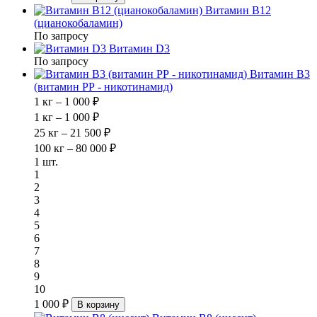
Витамин В12
(цианокобаламин)
По запросу
Витамин D3
По запросу
Витамин В3
(витамин РР - никотинамид)
1 кг – 1 000 ₽
1 кг – 1 000 ₽
25 кг – 21 500 ₽
100 кг – 80 000 ₽
1 шт.
1
2
3
4
5
6
7
8
9
10
1 000 ₽
В корзину