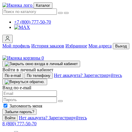
Каталог
+7 (800) 777-50-70
Мой профиль
История заказов
Избранное
Мои адреса
Выход
0
Войти в личный кабинет
Нет аккаунта? Зарегистрируйтесь
По e-mail
По телефону
Вход по e-mail
Запомнить меня
Забыли пароль?
Нет аккаунта? Зарегистрируйтесь
Войти
8 (800) 777-50-70