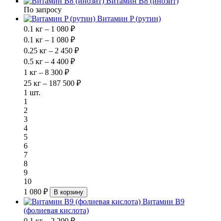
Витамин В8 (инозит)
По запросу
Витамин P (рутин)
0.1 кг – 1 080 ₽
0.1 кг – 1 080 ₽
0.25 кг – 2 450 ₽
0.5 кг – 4 400 ₽
1 кг – 8 300 ₽
25 кг – 187 500 ₽
1 шт.
1
2
3
4
5
6
7
8
9
10
1 080 ₽
В корзину
Витамин В9
(фолиевая кислота)
0.1 кг – 2 200 ₽