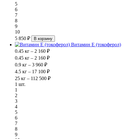
5
6
7
8
9
10
5 850 ₽
В корзину
Витамин Е (токоферол)
0.45 кг – 2 160 ₽
0.45 кг – 2 160 ₽
0.9 кг – 3 960 ₽
4.5 кг – 17 100 ₽
25 кг – 112 500 ₽
1 шт.
1
2
3
4
5
6
7
8
9