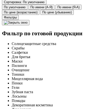
Сортировка: По умолчанию
По умолчанию
По имени (А-Я)
По имени (Я-А)
По цене (возрастанию)
По цене (убыванию)
Фильтры
Фильтр по готовой продукции
Солнцезащитные средства
Скрабы
Салфетки
Для бритья
Маски
Пилинги
Очищение
Тоники
Мицеллярная вода
Пенки
Гели
Зубная паста
Лосьоны
Помады
Декоративная косметика