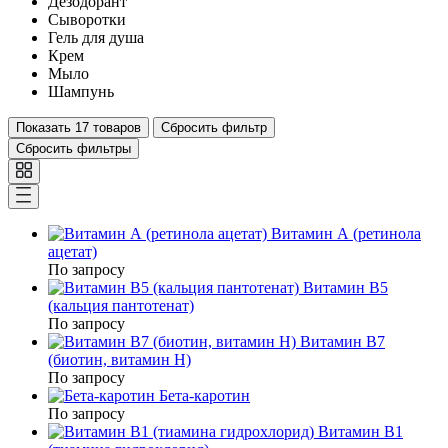
Дезодорант
Сыворотки
Гель для душа
Крем
Мыло
Шампунь
Показать
17 товаров
Сбросить фильтр
Сбросить фильтры
Витамин А (ретинола
ацетат)
По запросу
Витамин В5
(кальция пантотенат)
По запросу
Витамин В7
(биотин, витамин Н)
По запросу
Бета-каротин
По запросу
Витамин В1