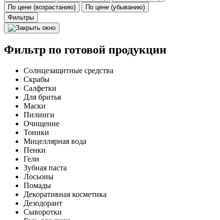
По цене (возрастанию)
По цене (убыванию)
Фильтры
Фильтр по готовой продукции
Солнцезащитные средства
Скрабы
Салфетки
Для бритья
Маски
Пилинги
Очищение
Тоники
Мицеллярная вода
Пенки
Гели
Зубная паста
Лосьоны
Помады
Декоративная косметика
Дезодорант
Сыворотки