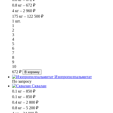
0.8 кг – 672 ₽
4 кг – 2 960 ₽
175 кг – 122 500 ₽
1 шт.
1
2
3
4
5
6
7
8
9
10
672 ₽
В корзину
Изопропилпальмитат
По запросу
Сквалан
0.1 кг – 850 ₽
0.1 кг – 850 ₽
0.4 кг – 2 800 ₽
0.8 кг – 5 200 ₽