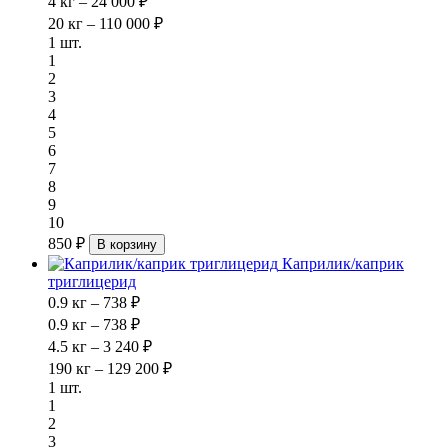
4 кг – 24 000 ₽
20 кг – 110 000 ₽
1 шт.
1
2
3
4
5
6
7
8
9
10
850 ₽
В корзину
Каприлик/каприк
триглицерид
0.9 кг – 738 ₽
0.9 кг – 738 ₽
4.5 кг – 3 240 ₽
190 кг – 129 200 ₽
1 шт.
1
2
3