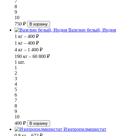
7
8
9
10
750 ₽
В корзину
Вазелин белый, Индия
1 кг – 400 ₽
1 кг – 400 ₽
4 кг – 1 400 ₽
190 кг – 60 800 ₽
1 шт.
1
2
3
4
5
6
7
8
9
10
400 ₽
В корзину
Изопропилмиристат
0.8 кг – 672 ₽