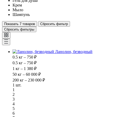
Гель для душа
Крем
Мыло
Шампунь
Показать
7 товаров
Сбросить фильтр
Сбросить фильтры
Ланолин, безводный
0.5 кг – 750 ₽
0.5 кг – 750 ₽
1 кг – 1 380 ₽
50 кг – 60 000 ₽
200 кг – 230 000 ₽
1 шт.
1
2
3
4
5
6