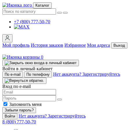
Каталог
+7 (800) 777-50-70
Мой профиль
История заказов
Избранное
Мои адреса
Выход
0
Войти в личный кабинет
Нет аккаунта? Зарегистрируйтесь
По e-mail
По телефону
Вход по e-mail
Запомнить меня
Забыли пароль?
Нет аккаунта? Зарегистрируйтесь
Войти
8 (800) 777-50-70