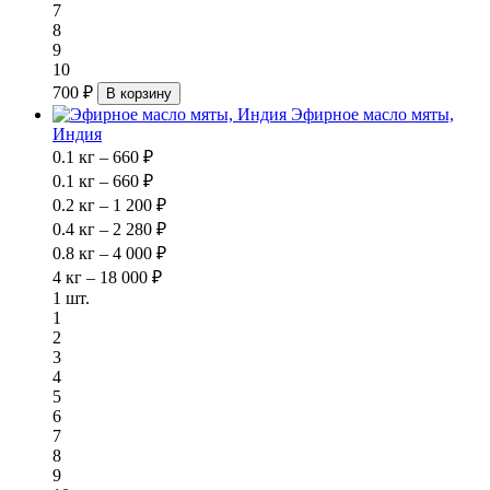
7
8
9
10
700 ₽
В корзину
Эфирное масло мяты,
Индия
0.1 кг – 660 ₽
0.1 кг – 660 ₽
0.2 кг – 1 200 ₽
0.4 кг – 2 280 ₽
0.8 кг – 4 000 ₽
4 кг – 18 000 ₽
1 шт.
1
2
3
4
5
6
7
8
9