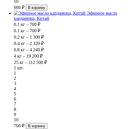
10
660 ₽
В корзину
Эфирное масло
кардамона, Китай
0.1 кг – 700 ₽
0.1 кг – 700 ₽
0.2 кг – 1 300 ₽
0.4 кг – 2 320 ₽
0.8 кг – 4 240 ₽
4 кг – 19 200 ₽
25 кг – 112 500 ₽
1 шт.
1
2
3
4
5
6
7
8
9
10
700 ₽
В корзину