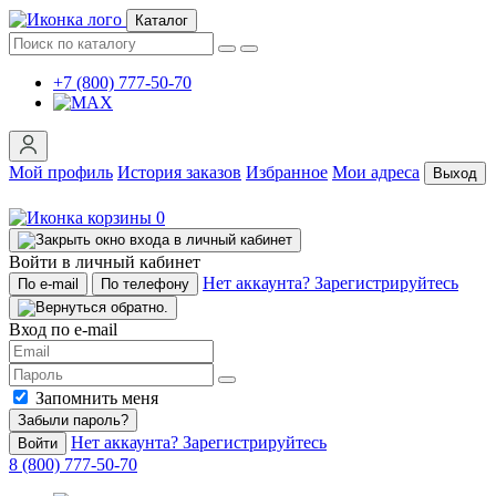
Каталог
+7 (800) 777-50-70
Мой профиль
История заказов
Избранное
Мои адреса
Выход
0
Войти в личный кабинет
Нет аккаунта? Зарегистрируйтесь
По e-mail
По телефону
Вход по e-mail
Запомнить меня
Забыли пароль?
Нет аккаунта? Зарегистрируйтесь
Войти
8 (800) 777-50-70