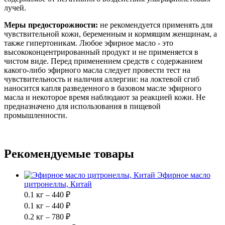
лучей.
Меры предосторожности:
не рекомендуется применять для
чувствительной кожи, беременным и кормящим женщинам, а
также гипертоникам. Любое эфирное масло - это
высококонцентрированный продукт и не применяется в
чистом виде. Перед применением средств с содержанием
какого-либо эфирного масла следует провести тест на
чувствительность и наличия аллергии: на локтевой сгиб
наносится капля разведенного в базовом масле эфирного
масла и некоторое время наблюдают за реакцией кожи. Не
предназначено для использования в пищевой
промышленности.
Рекомендуемые товары
Эфирное масло
цитронеллы, Китай
0.1 кг – 440 ₽
0.1 кг – 440 ₽
0.2 кг – 780 ₽