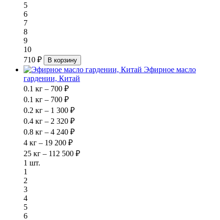
5
6
7
8
9
10
710 ₽
В корзину
Эфирное масло
гардении, Китай
0.1 кг – 700 ₽
0.1 кг – 700 ₽
0.2 кг – 1 300 ₽
0.4 кг – 2 320 ₽
0.8 кг – 4 240 ₽
4 кг – 19 200 ₽
25 кг – 112 500 ₽
1 шт.
1
2
3
4
5
6