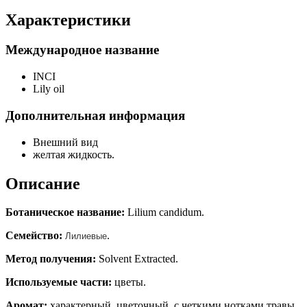
Характеристики
Международное название
INCI
Lily oil
Дополнительная информация
Внешний вид
желтая жидкость.
Описание
Ботаническое название:
Lilium candidum.
Семейство:
.
Лилиевые
Метод получения:
Solvent Extracted.
Используемые части:
цветы.
Аромат:
характерный, цветочный, с четкими нотками травы
.