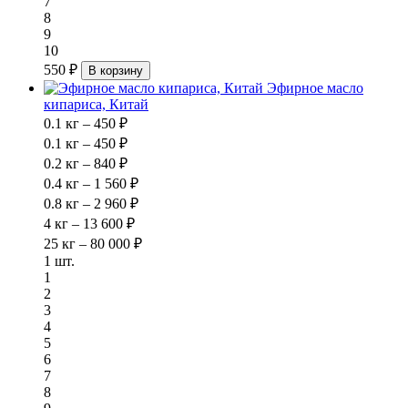
7
8
9
10
550 ₽
В корзину
Эфирное масло
кипариса, Китай
0.1 кг – 450 ₽
0.1 кг – 450 ₽
0.2 кг – 840 ₽
0.4 кг – 1 560 ₽
0.8 кг – 2 960 ₽
4 кг – 13 600 ₽
25 кг – 80 000 ₽
1 шт.
1
2
3
4
5
6
7
8