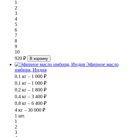
1
2
3
4
5
6
7
8
9
10
920 ₽
В корзину
Эфирное масло
имбиря, Индия
0.1 кг – 1 000 ₽
0.1 кг – 1 000 ₽
0.2 кг – 1 800 ₽
0.4 кг – 3 400 ₽
0.8 кг – 6 400 ₽
4 кг – 30 000 ₽
1 шт.
1
2
3