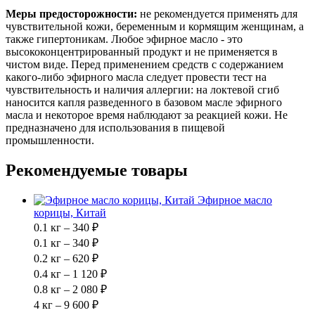
Меры предосторожности:
не рекомендуется применять для
чувствительной кожи, беременным и кормящим женщинам, а
также гипертоникам. Любое эфирное масло - это
высококонцентрированный продукт и не применяется в
чистом виде. Перед применением средств с содержанием
какого-либо эфирного масла следует провести тест на
чувствительность и наличия аллергии: на локтевой сгиб
наносится капля разведенного в базовом масле эфирного
масла и некоторое время наблюдают за реакцией кожи. Не
предназначено для использования в пищевой
промышленности.
Рекомендуемые товары
Эфирное масло
корицы, Китай
0.1 кг – 340 ₽
0.1 кг – 340 ₽
0.2 кг – 620 ₽
0.4 кг – 1 120 ₽
0.8 кг – 2 080 ₽
4 кг – 9 600 ₽