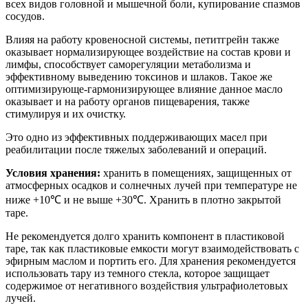
всех видов головной и мышечной боли, купирование спазмов
сосудов.
Влияя на работу кровеносной системы, петитгрейн также
оказывает нормализирующее воздействие на состав крови и
лимфы, способствует саморегуляции метаболизма и
эффективному выведению токсинов и шлаков. Такое же
оптимизирующе-гармонизирующее влияние данное масло
оказывает и на работу органов пищеварения, также
стимулируя и их очистку.
Это одно из эффективных поддерживающих масел при
реабилитации после тяжелых заболеваний и операций.
Условия хранения:
хранить в помещениях, защищенных от
атмосферных осадков и солнечных лучей при температуре не
ниже +10℃ и не выше +30℃. Хранить в плотно закрытой
таре.
Не рекомендуется долго хранить компонент в пластиковой
таре, так как пластиковые емкости могут взаимодействовать с
эфирным маслом и портить его. Для хранения рекомендуется
использовать тару из темного стекла, которое защищает
содержимое от негативного воздействия ультрафиолетовых
лучей.