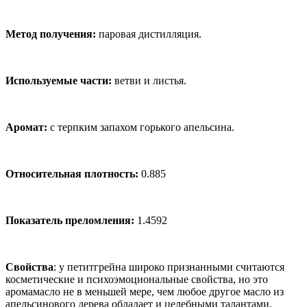
Метод получения:
паровая дистилляция.
Используемые части:
ветви и листья.
Аромат:
с терпким запахом горького апельсина.
Относительная плотность:
0.885
Показатель преломления:
1.4592
Свойства
: у петитгрейна широко признанными считаются
косметические и психоэмоциональные свойства, но это
аромамасло не в меньшей мере, чем любое другое масло из
апельсинового дерева обладает и целебными талантами.