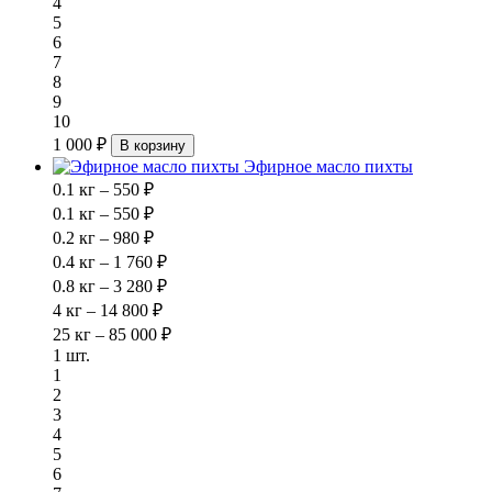
4
5
6
7
8
9
10
1 000 ₽
В корзину
Эфирное масло пихты
0.1 кг – 550 ₽
0.1 кг – 550 ₽
0.2 кг – 980 ₽
0.4 кг – 1 760 ₽
0.8 кг – 3 280 ₽
4 кг – 14 800 ₽
25 кг – 85 000 ₽
1 шт.
1
2
3
4
5
6