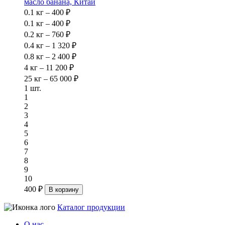
масло банана, Китай
0.1 кг – 400 ₽
0.1 кг – 400 ₽
0.2 кг – 760 ₽
0.4 кг – 1 320 ₽
0.8 кг – 2 400 ₽
4 кг – 11 200 ₽
25 кг – 65 000 ₽
1 шт.
1
2
3
4
5
6
7
8
9
10
400 ₽
В корзину
Каталог продукции
О нас