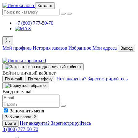
Каталог
+7 (800) 777-50-70
Мой профиль
История заказов
Избранное
Мои адреса
Выход
0
Войти в личный кабинет
Нет аккаунта? Зарегистрируйтесь
По e-mail
По телефону
Вход по e-mail
Запомнить меня
Забыли пароль?
Нет аккаунта? Зарегистрируйтесь
Войти
8 (800) 777-50-70