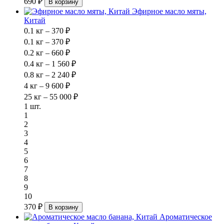
690 ₽
В корзину
Эфирное масло мяты,
Китай
0.1 кг – 370 ₽
0.1 кг – 370 ₽
0.2 кг – 660 ₽
0.4 кг – 1 560 ₽
0.8 кг – 2 240 ₽
4 кг – 9 600 ₽
25 кг – 55 000 ₽
1 шт.
1
2
3
4
5
6
7
8
9
10
370 ₽
В корзину
Ароматическое