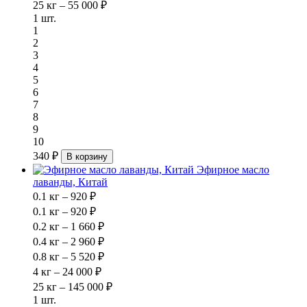
25 кг – 55 000 ₽
1 шт.
1
2
3
4
5
6
7
8
9
10
340 ₽
В корзину
Эфирное масло
лаванды, Китай
0.1 кг – 920 ₽
0.1 кг – 920 ₽
0.2 кг – 1 660 ₽
0.4 кг – 2 960 ₽
0.8 кг – 5 520 ₽
4 кг – 24 000 ₽
25 кг – 145 000 ₽
1 шт.