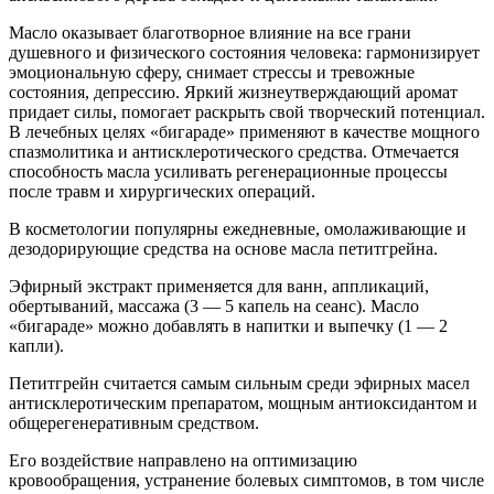
Масло оказывает благотворное влияние на все грани
душевного и физического состояния человека: гармонизирует
эмоциональную сферу, снимает стрессы и тревожные
состояния, депрессию. Яркий жизнеутверждающий аромат
придает силы, помогает раскрыть свой творческий потенциал.
В лечебных целях «бигараде» применяют в качестве мощного
спазмолитика и антисклеротического средства. Отмечается
способность масла усиливать регенерационные процессы
после травм и хирургических операций.
В косметологии популярны ежедневные, омолаживающие и
дезодорирующие средства на основе масла петитгрейна.
Эфирный экстракт применяется для ванн, аппликаций,
обертываний, массажа (3 — 5 капель на сеанс). Масло
«бигараде» можно добавлять в напитки и выпечку (1 — 2
капли).
Петитгрейн считается самым сильным среди эфирных масел
антисклеротическим препаратом, мощным антиоксидантом и
общерегенеративным средством.
Его воздействие направлено на оптимизацию
кровообращения, устранение болевых симптомов, в том числе