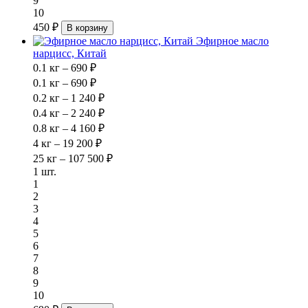
9
10
450 ₽
В корзину
Эфирное масло
нарцисс, Китай
0.1 кг – 690 ₽
0.1 кг – 690 ₽
0.2 кг – 1 240 ₽
0.4 кг – 2 240 ₽
0.8 кг – 4 160 ₽
4 кг – 19 200 ₽
25 кг – 107 500 ₽
1 шт.
1
2
3
4
5
6
7
8
9
10