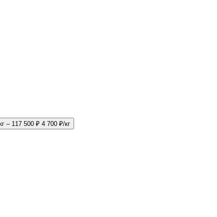
кг – 117 500 ₽
4 700 ₽/кг