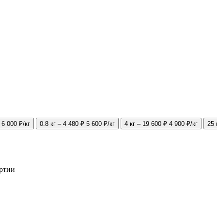
6 000 ₽/кг
0.8 кг – 4 480 ₽
5 600 ₽/кг
4 кг – 19 600 ₽
4 900 ₽/кг
25 
артии