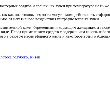
осферных осадков и солнечных лучей при температуре не ниже
, так как пластиковые емкости могут взаимодействовать с эфирн
жимое от негативного воздействия ультрафиолетовых лучей.
вствительной кожи, беременным и кормящим женщинам, а также 
виде. Перед применением средств с содержанием какого-либо эф
ного в базовом масле эфирного масла и некоторое время наблюда
лотоса голубого, Китай