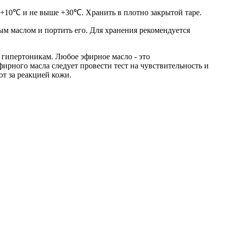
 +10℃ и не выше +30℃. Хранить в плотно закрытой таре.
ым маслом и портить его. Для хранения рекомендуется
гипертоникам. Любое эфирное масло - это
ирного масла следует провести тест на чувствительность и
ют за реакцией кожи.