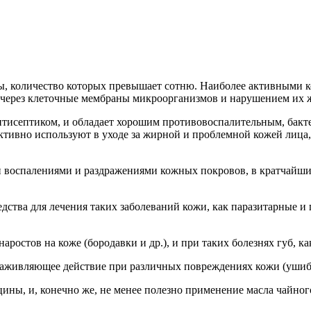
ы, количество которых превышает сотню. Наиболее активными 
 через клеточные мембраны микроорганизмов и нарушением их 
нтисептиком, и обладает хорошим противовоспалительным, ба
тивно используют в уходе за жирной и проблемной кожей лица, 
 воспалениями и раздражениями кожных покровов, в кратчайшие 
едства для лечения таких заболеваний кожи, как паразитарные 
остов на коже (бородавки и др.), и при таких болезнях губ, как
заживляющее действие при различных повреждениях кожи (ушибы,
ины, и, конечно же, не менее полезно применение масла чайного 