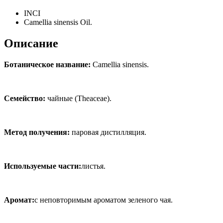
INCI
Camellia sinensis Oil.
Описание
Ботаническое название:
Camellia sinensis.
Семейство:
чайные (Theaceae).
Метод получения:
паровая дистилляция.
Используемые части:
листья.
Аромат:
с неповторимым ароматом зеленого чая.