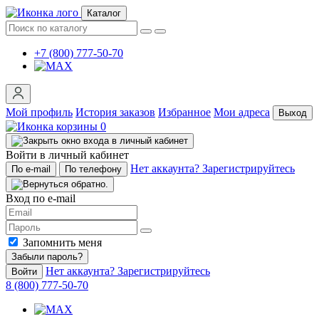
Каталог
+7 (800) 777-50-70
Мой профиль
История заказов
Избранное
Мои адреса
Выход
0
Войти в личный кабинет
Нет аккаунта? Зарегистрируйтесь
По e-mail
По телефону
Вход по e-mail
Запомнить меня
Забыли пароль?
Нет аккаунта? Зарегистрируйтесь
Войти
8 (800) 777-50-70