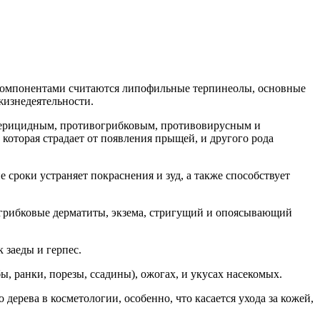
компонентами считаются липофильные терпинеолы, основные
жизнедеятельности.
ктерицидным, противогрибковым, противовирусным и
которая страдает от появления прыщей, и другого рода
сроки устраняет покраснения и зуд, а также способствует
и грибковые дерматиты, экзема, стригущий и опоясывающий
 заеды и герпес.
 ранки, порезы, ссадины), ожогах, и укусах насекомых.
дерева в косметологии, особенно, что касается ухода за кожей,