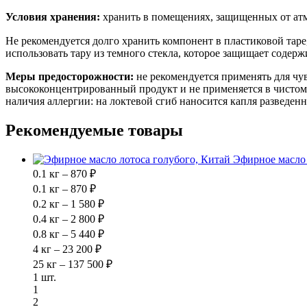
Условия хранения:
хранить в помещениях, защищенных от атм
Не рекомендуется долго хранить компонент в пластиковой таре
использовать тару из темного стекла, которое защищает содер
Меры предосторожности:
не рекомендуется применять для чу
высококонцентрированный продукт и не применяется в чистом 
наличия аллергии: на локтевой сгиб наносится капля разведен
Рекомендуемые товары
Эфирное масло 
0.1 кг – 870 ₽
0.1 кг – 870 ₽
0.2 кг – 1 580 ₽
0.4 кг – 2 800 ₽
0.8 кг – 5 440 ₽
4 кг – 23 200 ₽
25 кг – 137 500 ₽
1 шт.
1
2