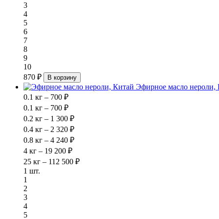
3
4
5
6
7
8
9
10
870 ₽
В корзину
Эфирное масло нероли,
0.1 кг – 700 ₽
0.1 кг – 700 ₽
0.2 кг – 1 300 ₽
0.4 кг – 2 320 ₽
0.8 кг – 4 240 ₽
4 кг – 19 200 ₽
25 кг – 112 500 ₽
1 шт.
1
2
3
4
5