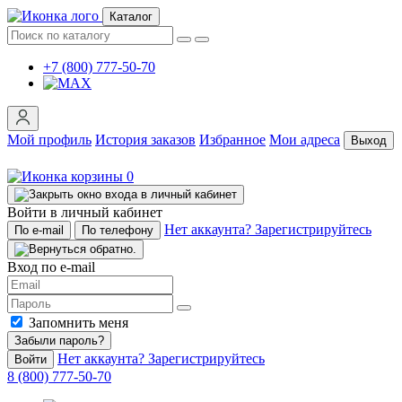
Каталог
+7 (800) 777-50-70
Мой профиль
История заказов
Избранное
Мои адреса
Выход
0
Войти в личный кабинет
Нет аккаунта? Зарегистрируйтесь
По e-mail
По телефону
Вход по e-mail
Запомнить меня
Забыли пароль?
Нет аккаунта? Зарегистрируйтесь
Войти
8 (800) 777-50-70