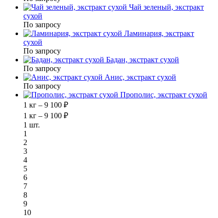
Чай зеленый, экстракт
сухой
По запросу
Ламинария, экстракт
сухой
По запросу
Бадан, экстракт сухой
По запросу
Анис, экстракт сухой
По запросу
Прополис, экстракт сухой
1 кг – 9 100 ₽
1 кг – 9 100 ₽
1 шт.
1
2
3
4
5
6
7
8
9
10