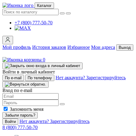
Каталог
+7 (800) 777-50-70
Мой профиль
История заказов
Избранное
Мои адреса
Выход
0
Войти в личный кабинет
Нет аккаунта? Зарегистрируйтесь
По e-mail
По телефону
Вход по e-mail
Запомнить меня
Забыли пароль?
Нет аккаунта? Зарегистрируйтесь
Войти
8 (800) 777-50-70