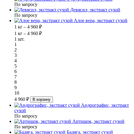
По запросу
Девясил, экстракт сухой
По запросу
Алое вера, экстракт сухой
1 кг – 4 960 ₽
1 кг – 4 960 ₽
1 шт.
1
2
3
4
5
6
7
8
9
10
4 960 ₽
В корзину
Андрографис, экстракт
сухой
По запросу
Артишок, экстракт сухой
По запросу
Бадяга, экстракт сухой