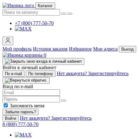
Каталог
+7 (800) 777-50-70
Мой профиль
История заказов
Избранное
Мои адреса
Выход
0
Войти в личный кабинет
Нет аккаунта? Зарегистрируйтесь
По e-mail
По телефону
Вход по e-mail
Запомнить меня
Забыли пароль?
Нет аккаунта? Зарегистрируйтесь
Войти
8 (800) 777-50-70