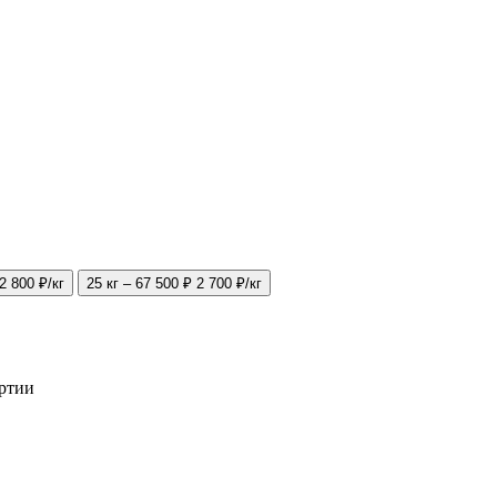
2 800 ₽/кг
25 кг – 67 500 ₽
2 700 ₽/кг
артии