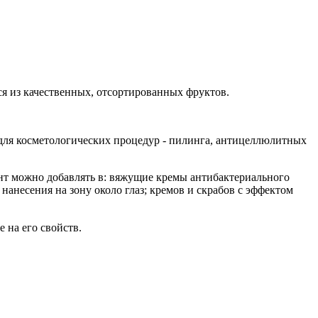
 из качественных, отсортированных фруктов.
т для косметологических процедур - пилинга, антицеллюлитных
ент можно добавлять в: вяжущие кремы антибактериального
нанесения на зону около глаз; кремов и скрабов с эффектом
 на его свойств.