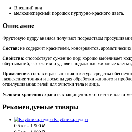
Внешний вид
мелкодисперсный порошок пурпурно-красного цвета.
Описание
Фруктовую пудру ананаса получают посредством просушивания
Состав
: не содержит красителей, консервантов, ароматических
Свойства
: способствует сужению пор; хорошо выбеливает кож
обертываний; эффективно удаляет подкожные жировые клетки;
Применение
: состав и рассыпчатая текстура средства обеспе
назначения; тоники и лосьоны для обработки жирного и проблем
отшелушивания; гелей для очистки тела и лица.
Условия хранения:
хранить
в защищенном от света и влаги ме
Рекомендуемые товары
Клубника, пудра
0.5 кг – 1 900 ₽