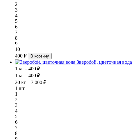
2
3
4
5
6
7
8
9
10
400 ₽
В корзину
Зверобой, цветочная вода
1 кг – 400 ₽
1 кг – 400 ₽
20 кг – 7 000 ₽
1 шт.
1
2
3
4
5
6
7
8
9