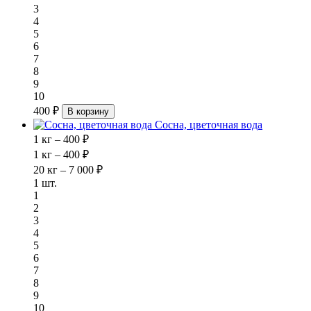
3
4
5
6
7
8
9
10
400 ₽
В корзину
Сосна, цветочная вода
1 кг – 400 ₽
1 кг – 400 ₽
20 кг – 7 000 ₽
1 шт.
1
2
3
4
5
6
7
8
9
10