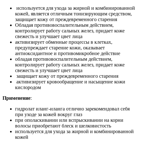
используется для ухода за жирной и комбинированной
кожей, является отличным тонизирующим средством,
защищает кожу от преждевременного старения
Обладая противовоспалительным действием,
контролирует работу сальных желез, придает коже
свежесть и улучшает цвет лица
активизирует обменные процессы в клетках,
предупреждает старение кожи, оказывает
антиоксидантное и противомикробное действие
обладая противовоспалительным действием,
контролирует работу сальных желез, придает коже
свежесть и улучшает цвет лица
защищает кожу от преждевременного старения
активизирует кровообращение и насыщение кожи
кислородом
Применение
:
гидролат иланг-иланга отлично зарекомендовал себя
при уходе за кожей вокруг глаз
при ополаскивании или вспрыскивании на корни
волосы приобретают блеск и шелковистость
используется для ухода за жирной и комбинированной
кожей