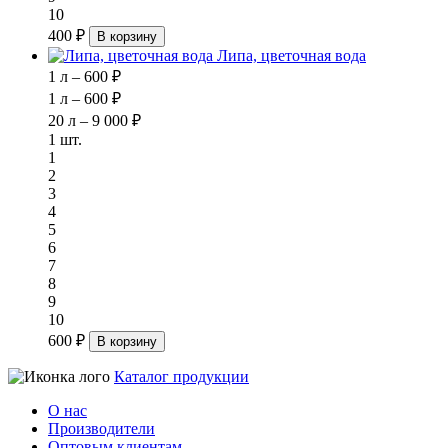
10
400 ₽
В корзину
Липа, цветочная вода
1 л – 600 ₽
1 л – 600 ₽
20 л – 9 000 ₽
1 шт.
1
2
3
4
5
6
7
8
9
10
600 ₽
В корзину
Каталог продукции
О нас
Производители
Оптовым клиентам