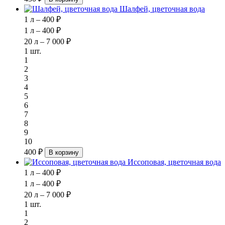
Шалфей, цветочная вода
1 л – 400 ₽
1 л – 400 ₽
20 л – 7 000 ₽
1 шт.
1
2
3
4
5
6
7
8
9
10
400 ₽
В корзину
Иссоповая, цветочная вода
1 л – 400 ₽
1 л – 400 ₽
20 л – 7 000 ₽
1 шт.
1
2