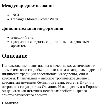
Международное название
INCI
Cananga Odorata Flower Water
Дополнительная информация
Внешний вид
прозрачная жидкость с цветочным, сладковатым
ароматом.
Описание
Использование иланг-иланга в качестве косметического и
ароматического снадобья пришло к нам из аюрведы – древней
индийской традиции восстановления здоровья, сил и
красоты. Иланг-иланг – высокое тропическое дерево с
красивыми нежными белыми цветами, растет в Индии и
островных государствах Океании. И на родине, и в Европе,
он ценится как источник целебных свойств и яркого
аристократического аромата.
Свойства: