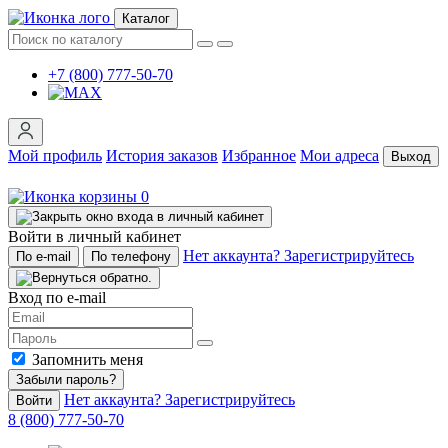
Каталог
+7 (800) 777-50-70
Мой профиль
История заказов
Избранное
Мои адреса
Выход
0
Войти в личный кабинет
Нет аккаунта? Зарегистрируйтесь
По e-mail
По телефону
Вход по e-mail
Запомнить меня
Забыли пароль?
Нет аккаунта? Зарегистрируйтесь
Войти
8 (800) 777-50-70