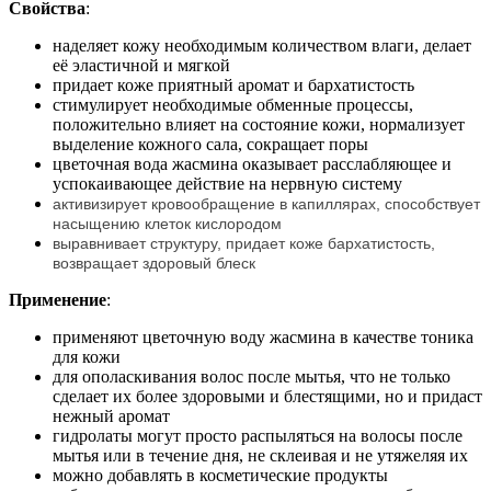
Свойства
:
наделяет кожу необходимым количеством влаги, делает
её эластичной и мягкой
придает коже приятный аромат и бархатистость
стимулирует необходимые обменные процессы,
положительно влияет на состояние кожи, нормализует
выделение кожного сала, сокращает поры
цветочная вода жасмина оказывает расслабляющее и
успокаивающее действие на нервную систему
активизирует кровообращение в капиллярах, способствует
насыщению клеток кислородом
выравнивает структуру, придает коже бархатистость,
возвращает здоровый блеск
Применение
:
применяют цветочную воду жасмина в качестве тоника
для кожи
для ополаскивания волос после мытья, что не только
сделает их более здоровыми и блестящими, но и придаст
нежный аромат
гидролаты могут просто распыляться на волосы после
мытья или в течение дня, не склеивая и не утяжеляя их
можно добавлять в косметические продукты