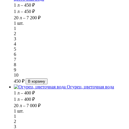
1 л – 450 ₽
1 л – 450 ₽
20 л – 7 200 ₽
1 шт.
1
2
3
4
5
6
7
8
9
10
450 ₽
В корзину
Огурец, цветочная вода
1 л – 400 ₽
1 л – 400 ₽
20 л – 7 000 ₽
1 шт.
1
2
3