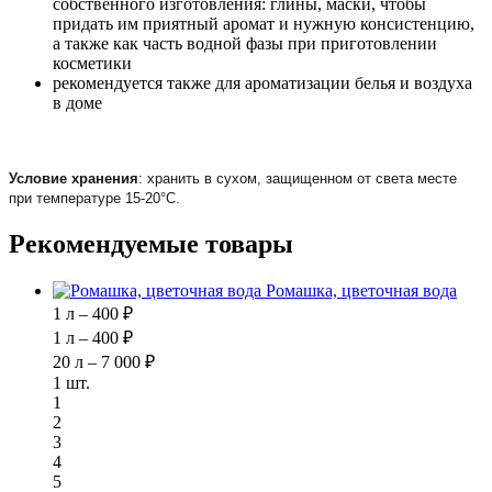
собственного изготовления: глины, маски, чтобы
придать им приятный аромат и нужную консистенцию,
а также как часть водной фазы при приготовлении
косметики
рекомендуется также для ароматизации белья и воздуха
в доме
Условие хранения
: хранить в сухом, защищенном от света месте
при температуре 15-20°С.
Рекомендуемые товары
Ромашка, цветочная вода
1 л – 400 ₽
1 л – 400 ₽
20 л – 7 000 ₽
1 шт.
1
2
3
4
5