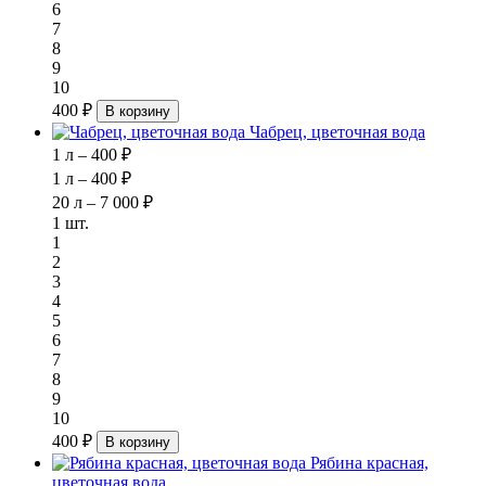
6
7
8
9
10
400 ₽
В корзину
Чабрец, цветочная вода
1 л – 400 ₽
1 л – 400 ₽
20 л – 7 000 ₽
1 шт.
1
2
3
4
5
6
7
8
9
10
400 ₽
В корзину
Рябина красная,
цветочная вода