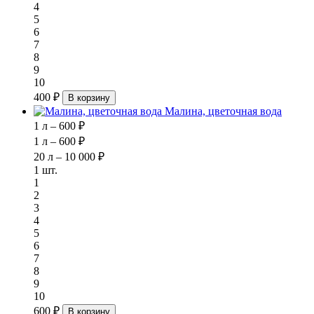
4
5
6
7
8
9
10
400 ₽
В корзину
Малина, цветочная вода
1 л – 600 ₽
1 л – 600 ₽
20 л – 10 000 ₽
1 шт.
1
2
3
4
5
6
7
8
9
10
600 ₽
В корзину