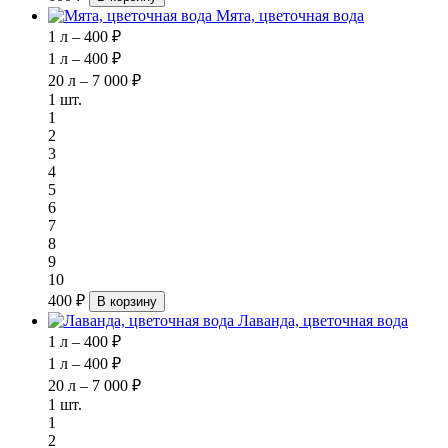
Мята, цветочная вода
1 л – 400 ₽
1 л – 400 ₽
20 л – 7 000 ₽
1 шт.
1
2
3
4
5
6
7
8
9
10
400 ₽
В корзину
Лаванда, цветочная вода
1 л – 400 ₽
1 л – 400 ₽
20 л – 7 000 ₽
1 шт.
1
2