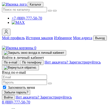
Каталог
+7 (800) 777-50-70
Мой профиль
История заказов
Избранное
Мои адреса
Выход
0
Войти в личный кабинет
Нет аккаунта? Зарегистрируйтесь
По e-mail
По телефону
Вход по e-mail
Запомнить меня
Забыли пароль?
Нет аккаунта? Зарегистрируйтесь
Войти
8 (800) 777-50-70