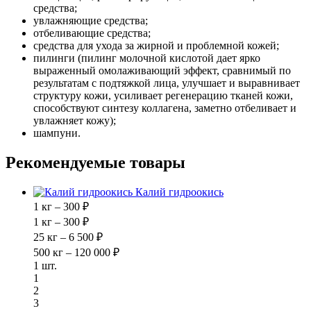
средства;
увлажняющие средства;
отбеливающие средства;
средства для ухода за жирной и проблемной кожей;
пилинги (пилинг молочной кислотой дает ярко
выраженный омолаживающий эффект, сравнимый по
результатам с подтяжкой лица, улучшает и выравнивает
структуру кожи, усиливает регенерацию тканей кожи,
способствуют синтезу коллагена, заметно отбеливает и
увлажняет кожу);
шампуни.
Рекомендуемые товары
Калий гидроокись
1 кг – 300 ₽
1 кг – 300 ₽
25 кг – 6 500 ₽
500 кг – 120 000 ₽
1 шт.
1
2
3