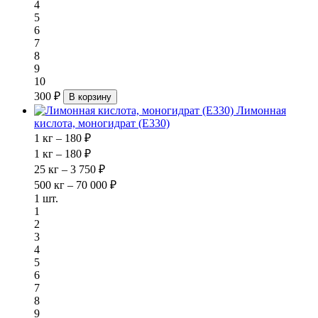
4
5
6
7
8
9
10
300 ₽
В корзину
Лимонная
кислота, моногидрат (E330)
1 кг – 180 ₽
1 кг – 180 ₽
25 кг – 3 750 ₽
500 кг – 70 000 ₽
1 шт.
1
2
3
4
5
6
7
8
9