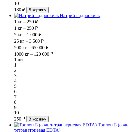
10
180 ₽
В корзину
Натрий гидроокись
1 кг – 250 ₽
1 кг – 250 ₽
5 кг – 1 000 ₽
25 кг – 3 500 ₽
500 кг – 65 000 ₽
1000 кг – 120 000 ₽
1 шт.
1
2
3
4
5
6
7
8
9
10
250 ₽
В корзину
Трилон Б (соль
тетранатриевая EDTA)