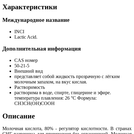
Характеристики
Международное название
INCI
Lactic Acid.
Дополнительная информация
CAS номер
50-21-5
Внешний вид
представляет собой жидкость прозрачную с лёгким
молочным запахом, на вкус кислая.
Растворимость
растворима в воде, спирте, глицерине и эфире.
температура плавления: 26 °C Формула:
CH3CH(OH)COOH
Описание
Молочная кислота, 80% - регулятор кислотности. В странах
СНГ разрешена для применения без ограничений. Молочная