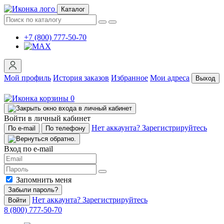
Каталог
+7 (800) 777-50-70
Мой профиль
История заказов
Избранное
Мои адреса
Выход
0
Войти в личный кабинет
Нет аккаунта? Зарегистрируйтесь
По e-mail
По телефону
Вход по e-mail
Запомнить меня
Забыли пароль?
Нет аккаунта? Зарегистрируйтесь
Войти
8 (800) 777-50-70