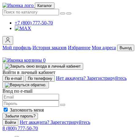
Каталог
+7 (800) 777-50-70
Мой профиль
История заказов
Избранное
Мои адреса
Выход
0
Войти в личный кабинет
Нет аккаунта? Зарегистрируйтесь
По e-mail
По телефону
Вход по e-mail
Запомнить меня
Забыли пароль?
Нет аккаунта? Зарегистрируйтесь
Войти
8 (800) 777-50-70