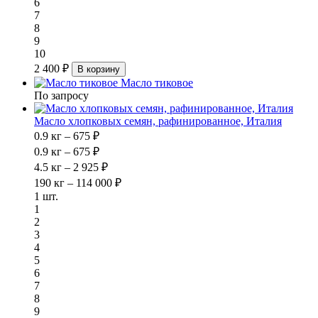
6
7
8
9
10
2 400 ₽
В корзину
Масло тиковое
По запросу
Масло хлопковых семян, рафинированное, Италия
0.9 кг – 675 ₽
0.9 кг – 675 ₽
4.5 кг – 2 925 ₽
190 кг – 114 000 ₽
1 шт.
1
2
3
4
5
6
7
8
9