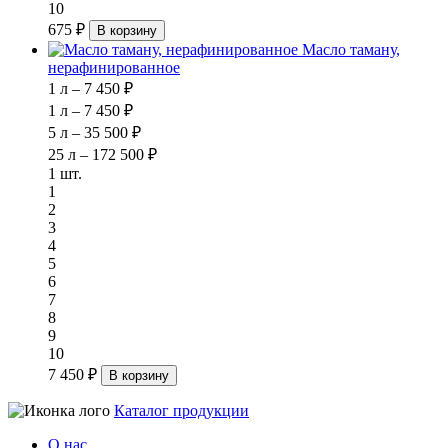
10
675 ₽
В корзину
Масло таману,
нерафинированное
1 л – 7 450 ₽
1 л – 7 450 ₽
5 л – 35 500 ₽
25 л – 172 500 ₽
1 шт.
1
2
3
4
5
6
7
8
9
10
7 450 ₽
В корзину
Каталог продукции
О нас