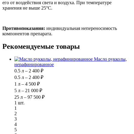
его от воздействия света и воздуха. При температуре
хранения не выше 25°С.
Противопоказания:
индивидуальная непереносимость
компонентов препарата.
Рекомендуемые товары
Масло рукколы,
нерафинированное
0.5 л – 2 400 ₽
0.5 л – 2 400 ₽
1 л – 4 500 ₽
5 л – 21 000 ₽
25 л – 97 500 ₽
1 шт.
1
2
3
4
5