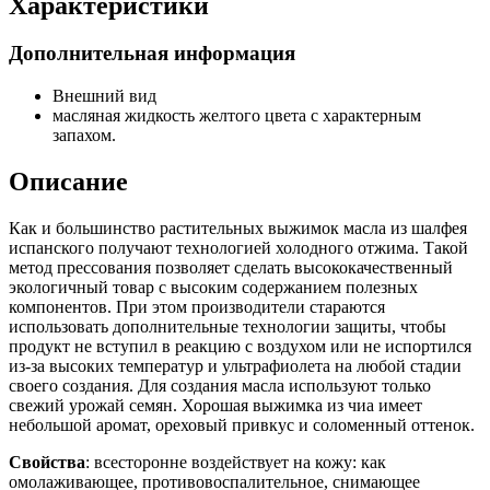
Характеристики
Дополнительная информация
Внешний вид
масляная жидкость желтого цвета с характерным
запахом.
Описание
Как и большинство растительных выжимок масла из шалфея
испанского получают технологией холодного отжима. Такой
метод прессования позволяет сделать высококачественный
экологичный товар с высоким содержанием полезных
компонентов. При этом производители стараются
использовать дополнительные технологии защиты, чтобы
продукт не вступил в реакцию с воздухом или не испортился
из-за высоких температур и ультрафиолета на любой стадии
своего создания. Для создания масла используют только
свежий урожай семян. Хорошая выжимка из чиа имеет
небольшой аромат, ореховый привкус и соломенный оттенок.
Свойства
: всесторонне воздействует на кожу: как
омолаживающее, противовоспалительное, снимающее