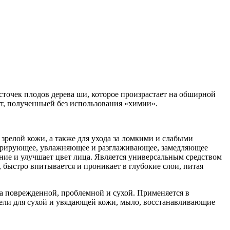
сточек плодов дерева ши, которое произрастает на обширной
т, полученныей без использования «химии».
зрелой кожи, а также для ухода за ломкими и слабыми
нерирующее, увлажняющее и разглаживающее, замедляющее
ние и улучшает цвет лица. Является универсальным средством
 быстро впитывается и проникает в глубокие слои, питая
за поврежденной, проблемной и сухой. Применяется в
 гели для сухой и увядающей кожи, мыло, восстанавливающие