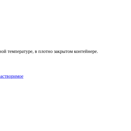
ной температуре, в плотно закрытом контейнере.
растворимое