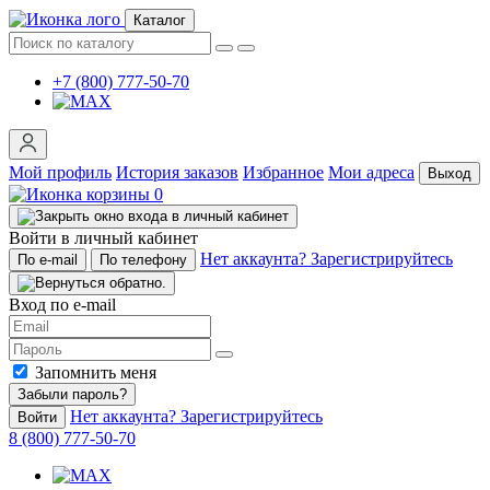
Каталог
+7 (800) 777-50-70
Мой профиль
История заказов
Избранное
Мои адреса
Выход
0
Войти в личный кабинет
Нет аккаунта? Зарегистрируйтесь
По e-mail
По телефону
Вход по e-mail
Запомнить меня
Забыли пароль?
Нет аккаунта? Зарегистрируйтесь
Войти
8 (800) 777-50-70