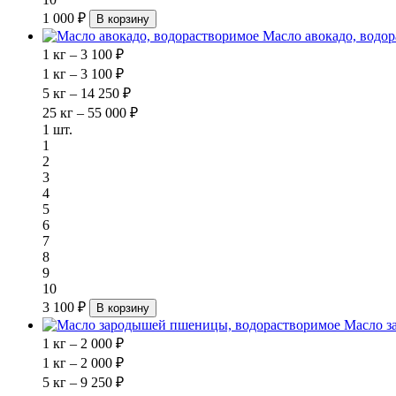
1 000 ₽
В корзину
Масло авокадо, водо
1 кг – 3 100 ₽
1 кг – 3 100 ₽
5 кг – 14 250 ₽
25 кг – 55 000 ₽
1 шт.
1
2
3
4
5
6
7
8
9
10
3 100 ₽
В корзину
Масло з
1 кг – 2 000 ₽
1 кг – 2 000 ₽
5 кг – 9 250 ₽