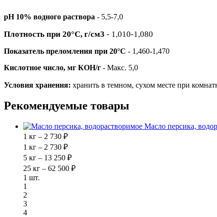
pH 10% водного раствора
-
5,5-7,0
Плотность при 20°С, г/см3
- 1,010-1,080
Показатель преломления при 20°С
- 1,460-1,470
Кислотное число, мг КОН/г
- Макс. 5,0
Условия хранения:
хранить в темном, сухом месте при комнат
Рекомендуемые товары
Масло персика, водо
1 кг – 2 730 ₽
1 кг – 2 730 ₽
5 кг – 13 250 ₽
25 кг – 62 500 ₽
1 шт.
1
2
3
4