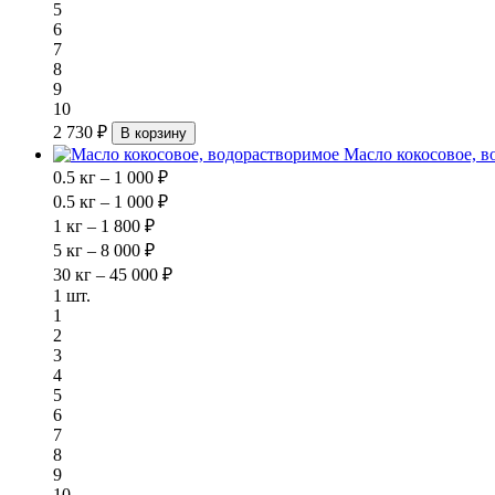
5
6
7
8
9
10
2 730 ₽
В корзину
Масло кокосовое, в
0.5 кг – 1 000 ₽
0.5 кг – 1 000 ₽
1 кг – 1 800 ₽
5 кг – 8 000 ₽
30 кг – 45 000 ₽
1 шт.
1
2
3
4
5
6
7
8
9
10