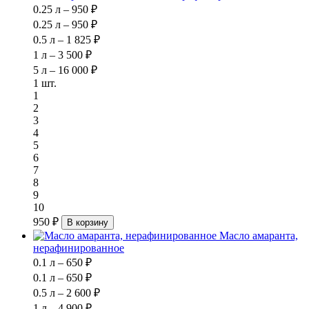
0.25 л – 950 ₽
0.25 л – 950 ₽
0.5 л – 1 825 ₽
1 л – 3 500 ₽
5 л – 16 000 ₽
1 шт.
1
2
3
4
5
6
7
8
9
10
950 ₽
В корзину
Масло амаранта,
нерафинированное
0.1 л – 650 ₽
0.1 л – 650 ₽
0.5 л – 2 600 ₽
1 л – 4 900 ₽