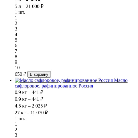
5 л – 21 000 ₽
1 шт.
1
2
3
4
5
6
7
8
9
10
650 ₽
В корзину
Масло
сафлоровое, рафинированное Россия
0.9 кг – 441 ₽
0.9 кг – 441 ₽
4.5 кг – 2 025 ₽
27 кг – 11 070 ₽
1 шт.
1
2
3