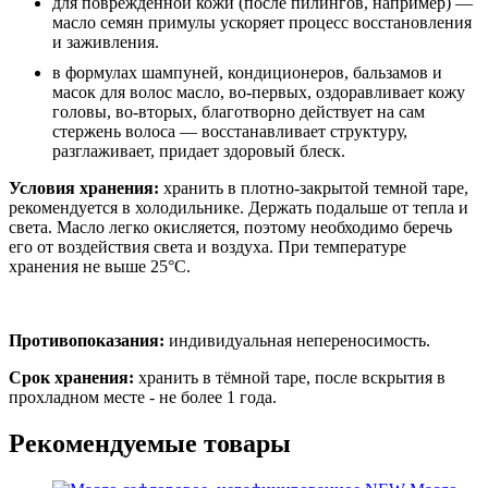
для поврежденной кожи (после пилингов, например) —
масло семян примулы ускоряет процесс восстановления
и заживления.
в формулах шампуней, кондиционеров, бальзамов и
масок для волос масло, во-первых, оздоравливает кожу
головы, во-вторых, благотворно действует на сам
стержень волоса — восстанавливает структуру,
разглаживает, придает здоровый блеск.
Условия хранения:
хранить в плотно-закрытой темной таре,
рекомендуется в холодильнике. Держать подальше от тепла и
света. Масло легко окисляется, поэтому необходимо беречь
его от воздействия света и воздуха. При температуре
хранения не выше 25°С.
Противопоказания:
индивидуальная непереносимость.
Срок хранения:
хранить в тёмной таре, после вскрытия в
прохладном месте - не более 1 года.
Рекомендуемые товары