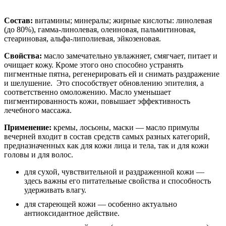
Состав:
витамины; минералы; жирные кислоты: линолевая
(до 80%), гамма-линолевая, олеиновая, пальмитиновая,
стеариновая, альфа-липолиевая, эйкозеновая.
Свойства:
масло замечательно увлажняет, смягчает, питает и
очищает кожу. Кроме этого оно способно устранять
пигментные пятна, регенерировать ей и снимать раздражение
и шелушение. Это способствует обновлению эпителия, а
соответственно омоложению. Масло уменьшает
пигментированность кожи, повышает эффективность
лечебного массажа.
Применение:
кремы, лосьоны, маски — масло примулы
вечерней входит в состав средств самых разных категорий,
предназначенных как для кожи лица и тела, так и для кожи
головы и для волос.
для сухой, чувствительной и раздраженной кожи —
здесь важны его питательные свойства и способность
удерживать влагу.
для стареющей кожи — особенно актуально
антиоксидантное действие.