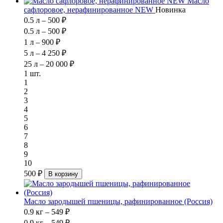
Масло
сафлоровое, нерафинированное NEW
Новинка
0.5 л – 500 ₽
0.5 л – 500 ₽
1 л – 900 ₽
5 л – 4 250 ₽
25 л – 20 000 ₽
1 шт.
1
2
3
4
5
6
7
8
9
10
500 ₽
В корзину
Масло зародышей пшеницы, рафинированное (Россия)
0.9 кг – 549 ₽
0.9 кг – 549 ₽