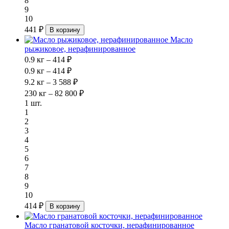
8
9
10
441 ₽
В корзину
Масло
рыжиковое, нерафинированное
0.9 кг – 414 ₽
0.9 кг – 414 ₽
9.2 кг – 3 588 ₽
230 кг – 82 800 ₽
1 шт.
1
2
3
4
5
6
7
8
9
10
414 ₽
В корзину
Масло гранатовой косточки, нерафинированное