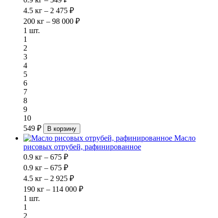
4.5 кг – 2 475 ₽
200 кг – 98 000 ₽
1 шт.
1
2
3
4
5
6
7
8
9
10
549 ₽
В корзину
Масло
рисовых отрубей, рафинированное
0.9 кг – 675 ₽
0.9 кг – 675 ₽
4.5 кг – 2 925 ₽
190 кг – 114 000 ₽
1 шт.
1
2