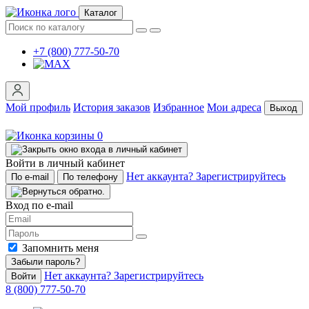
Каталог
+7 (800) 777-50-70
Мой профиль
История заказов
Избранное
Мои адреса
Выход
0
Войти в личный кабинет
Нет аккаунта? Зарегистрируйтесь
По e-mail
По телефону
Вход по e-mail
Запомнить меня
Забыли пароль?
Нет аккаунта? Зарегистрируйтесь
Войти
8 (800) 777-50-70