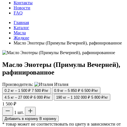
Контакты
Новости
FAQ
Главная
Каталог
Масла
Жидкие
Масло Энотеры (Примулы Вечерней), рафинированное
Масло Энотеры (Примулы Вечерней),
рафинированное
Производитель:
Италия
0.2 кг – 1 500 ₽
7 500 ₽/кг
0.9 кг – 5 850 ₽
6 500 ₽/кг
4.5 кг – 27 000 ₽
6 000 ₽/кг
190 кг – 1 102 000 ₽
5 800 ₽/кг
1 500 ₽
1 шт.
Добавить в корзину
В корзину
* товар может не соответствовать по цвету в зависимости от