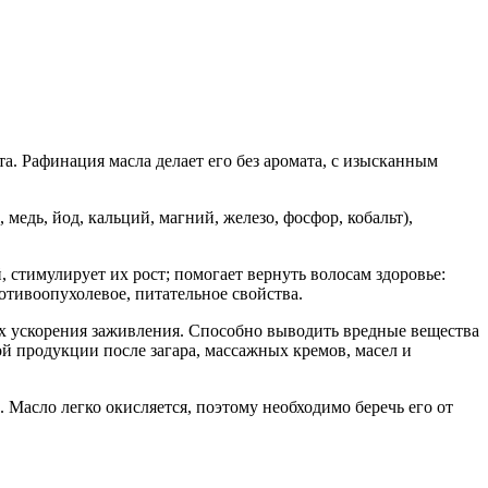
а. Рафинация масла делает его без аромата, с изысканным
медь, йод, кальций, магний, железо, фосфор, кобальт),
 стимулирует их рост; помогает вернуть волосам здоровье:
тивоопухолевое, питательное свойства.
ях ускорения заживления. Способно выводить вредные вещества
ой продукции после загара, массажных кремов, масел и
. Масло легко окисляется, поэтому необходимо беречь его от