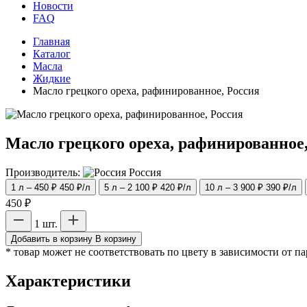
Новости
FAQ
Главная
Каталог
Масла
Жидкие
Масло грецкого ореха, рафинированное, Россия
Масло грецкого ореха, рафинированное,
Производитель:
Россия
1 л – 450 ₽
450 ₽/л
5 л – 2 100 ₽
420 ₽/л
10 л – 3 900 ₽
390 ₽/л
450 ₽
1 шт.
Добавить в корзину
В корзину
* товар может не соответствовать по цвету в зависимости от п
Характеристики