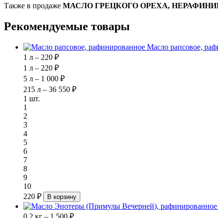
Также в продаже
МАСЛО ГРЕЦКОГО ОРЕХА, НЕРАФИНИ
Рекомендуемые товары
Масло рапсовое, ра
1 л – 220 ₽
1 л – 220 ₽
5 л – 1 000 ₽
215 л – 36 550 ₽
1 шт.
1
2
3
4
5
6
7
8
9
10
220 ₽
В корзину
0.2 кг – 1 500 ₽