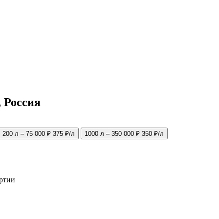
 Россия
200 л – 75 000 ₽
375 ₽/л
1000 л – 350 000 ₽
350 ₽/л
артии