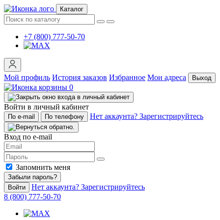
Каталог
+7 (800) 777-50-70
Мой профиль
История заказов
Избранное
Мои адреса
Выход
0
Войти в личный кабинет
Нет аккаунта? Зарегистрируйтесь
По e-mail
По телефону
Вход по e-mail
Запомнить меня
Забыли пароль?
Нет аккаунта? Зарегистрируйтесь
Войти
8 (800) 777-50-70