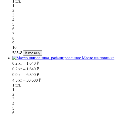
1 шт.
1
2
3
4
5
6
7
8
9
10
585 ₽
В корзину
Масло шиповника
0.2 кг – 1 640 ₽
0.2 кг – 1 640 ₽
0.9 кг – 6 390 ₽
4.5 кг – 30 600 ₽
1 шт.
1
2
3
4
5
6