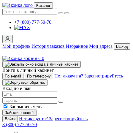
Каталог
+7 (800) 777-50-70
Мой профиль
История заказов
Избранное
Мои адреса
Выход
0
Войти в личный кабинет
Нет аккаунта? Зарегистрируйтесь
По e-mail
По телефону
Вход по e-mail
Запомнить меня
Забыли пароль?
Нет аккаунта? Зарегистрируйтесь
Войти
8 (800) 777-50-70