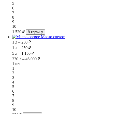
5
6
7
8
9
10
1 520 ₽
В корзину
Масло соевое
1 л – 250 ₽
1 л – 250 ₽
5 л – 1 150 ₽
230 л – 46 000 ₽
1 шт.
1
2
3
4
5
6
7
8
9
10