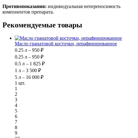
Противопоказания:
индивидуальная непереносимость
компонентов препарата.
Рекомендуемые товары
Масло гранатовой косточки, нерафинированное
0.25 л – 950 ₽
0.25 л – 950 ₽
0.5 л – 1 825 ₽
1 л – 3 500 ₽
5 л – 16 000 ₽
1 шт.
1
2
3
4
5
6
7
8
9