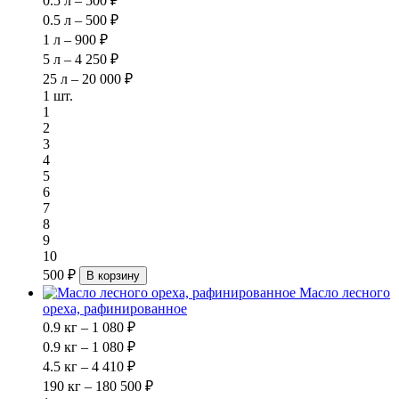
0.5 л – 500 ₽
0.5 л – 500 ₽
1 л – 900 ₽
5 л – 4 250 ₽
25 л – 20 000 ₽
1 шт.
1
2
3
4
5
6
7
8
9
10
500 ₽
В корзину
Масло лесного
ореха, рафинированное
0.9 кг – 1 080 ₽
0.9 кг – 1 080 ₽
4.5 кг – 4 410 ₽
190 кг – 180 500 ₽