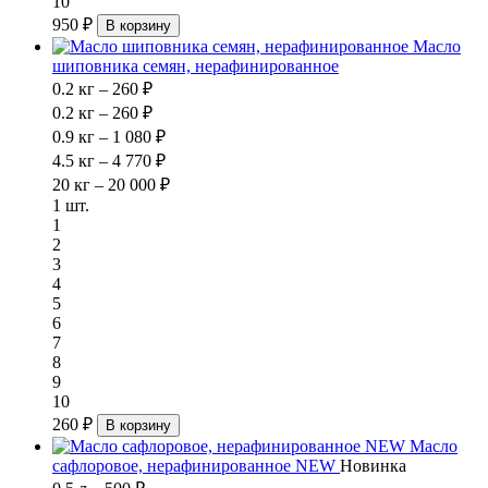
10
950 ₽
В корзину
Масло
шиповника семян, нерафинированное
0.2 кг – 260 ₽
0.2 кг – 260 ₽
0.9 кг – 1 080 ₽
4.5 кг – 4 770 ₽
20 кг – 20 000 ₽
1 шт.
1
2
3
4
5
6
7
8
9
10
260 ₽
В корзину
Масло
сафлоровое, нерафинированное NEW
Новинка