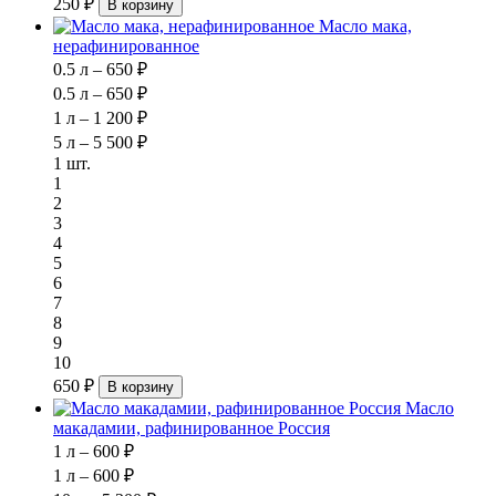
250 ₽
В корзину
Масло мака,
нерафинированное
0.5 л – 650 ₽
0.5 л – 650 ₽
1 л – 1 200 ₽
5 л – 5 500 ₽
1 шт.
1
2
3
4
5
6
7
8
9
10
650 ₽
В корзину
Масло
макадамии, рафинированное Россия
1 л – 600 ₽
1 л – 600 ₽