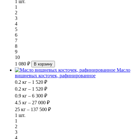
1 шт.
1
2
3
4
5
6
7
8
9
10
1 080 ₽
В корзину
Масло
вишневых косточек, рафинированное
0.2 кг – 1 520 ₽
0.2 кг – 1 520 ₽
0.9 кг – 6 300 ₽
4.5 кг – 27 000 ₽
25 кг – 137 500 ₽
1 шт.
1
2
3
4