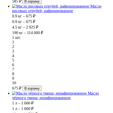
585 ₽
В корзину
Масло
рисовых отрубей, рафинированное
0.9 кг – 675 ₽
0.9 кг – 675 ₽
4.5 кг – 2 925 ₽
190 кг – 114 000 ₽
1 шт.
1
2
3
4
5
6
7
8
9
10
675 ₽
В корзину
Масло
чёрного тмина, нерафнированное
1 л – 1 600 ₽
1 л – 1 600 ₽