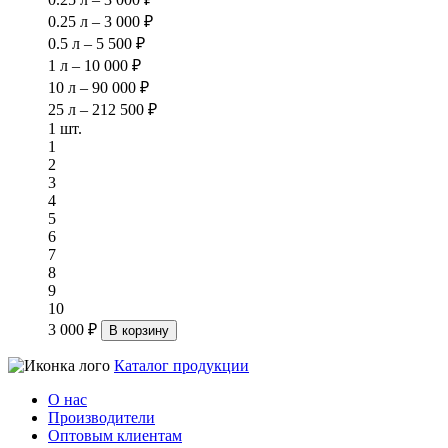
0.25 л – 3 000 ₽
0.5 л – 5 500 ₽
1 л – 10 000 ₽
10 л – 90 000 ₽
25 л – 212 500 ₽
1 шт.
1
2
3
4
5
6
7
8
9
10
3 000 ₽
В корзину
Каталог продукции
О нас
Производители
Оптовым клиентам