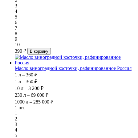
2
3
4
5
6
7
8
9
10
390 ₽
В корзину
Масло виноградной косточки, рафинированное Россия
1 л – 360 ₽
1 л – 360 ₽
10 л – 3 200 ₽
230 л – 69 000 ₽
1000 л – 285 000 ₽
1 шт.
1
2
3
4
5