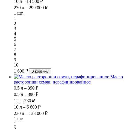
10 л – 14 500 ₽
230 л – 299 000 ₽
1 шт.
1
2
3
4
5
6
7
8
9
10
1 600 ₽
В корзину
Масло
расторопши семян, нерафинированное
0.5 л – 390 ₽
0.5 л – 390 ₽
1 л – 730 ₽
10 л – 6 600 ₽
230 л – 138 000 ₽
1 шт.
1