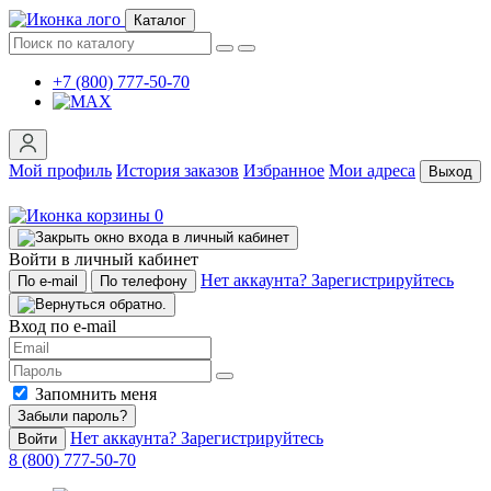
Каталог
+7 (800) 777-50-70
Мой профиль
История заказов
Избранное
Мои адреса
Выход
0
Войти в личный кабинет
Нет аккаунта? Зарегистрируйтесь
По e-mail
По телефону
Вход по e-mail
Запомнить меня
Забыли пароль?
Нет аккаунта? Зарегистрируйтесь
Войти
8 (800) 777-50-70