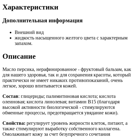
Характеристики
Дополнительная информация
Внешний вид
жидкость насыщенного желтого цвета с характерным
запахом.
Описание
Масло персика, нерафинированное - фруктовый бальзам, как
для нашего здоровья, так и для сохранения красоты, который
практически не имеет никаких противопоказаний, очень
легкое, хорошо впитывается кожей.
Состав
: глицериды; палимитиновая кислота; кислота
олеиновая; кислота линолевая; витамин В15 (благодаря
высокой активности биологической - стимулируются
обменные процессы, предотвращается увядание кожи).
Свойства:
регулирует уровень жирности клеток, питают, а
также стимулируют выработку собственного коллагена.
Омолаживает кожу за счет безупречного сочетания