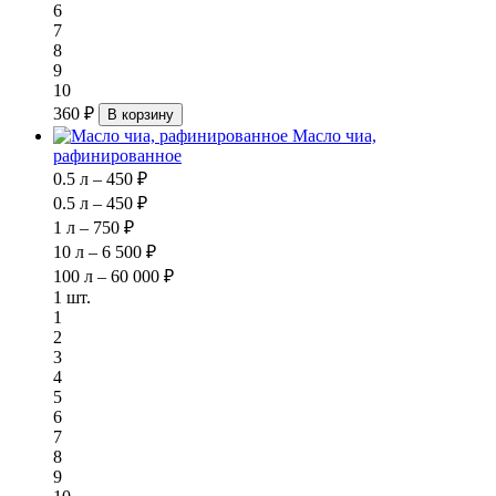
6
7
8
9
10
360 ₽
В корзину
Масло чиа,
рафинированное
0.5 л – 450 ₽
0.5 л – 450 ₽
1 л – 750 ₽
10 л – 6 500 ₽
100 л – 60 000 ₽
1 шт.
1
2
3
4
5
6
7
8
9