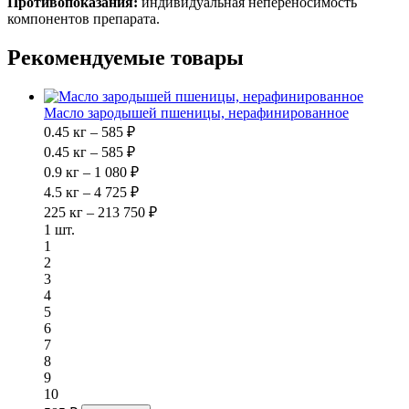
Противопоказания:
индивидуальная непереносимость
компонентов препарата.
Рекомендуемые товары
Масло зародышей пшеницы, нерафинированное
0.45 кг – 585 ₽
0.45 кг – 585 ₽
0.9 кг – 1 080 ₽
4.5 кг – 4 725 ₽
225 кг – 213 750 ₽
1 шт.
1
2
3
4
5
6
7
8
9
10