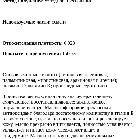
Метод получения:
холодное прессование.
Используемые части:
семена.
Относительная плотность:
0.923
Показатель преломления:
1.4758
Состав
: жирные кислоты (линолевая, олеиновая,
пальмитиновая, миристиновая, арахиновая и другие);
витамин Е; витамин К; производные серотонина.
Свойства
: антиоксидантное; влагоудерживающее;
смягчающее; восстанавливающее; заживляющее;
нормализирующее. Масло сафлоровое прекрасный
антиоксидант благодаря достаточному количеству витамин Е
в своём составе, идеально восстанавливает и регенерирует
кожу.
Масло прекрасно впитывается, полностью усваивается,
увлажняет и питает кожу, удерживает влагу в
эпидермисе.
Масло используют для лечения кожных