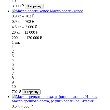
10
3 000 ₽
В корзину
Масло облепиховое
0.9 кг – 702 ₽
0.9 кг – 702 ₽
4.5 кг – 3 060 ₽
20 кг – 13 000 ₽
200 кг – 120 000 ₽
1 шт.
1
2
3
4
5
6
7
8
9
10
702 ₽
В корзину
Масло грецкого ореха, рафинированное, Италия
0.5 л – 500 ₽