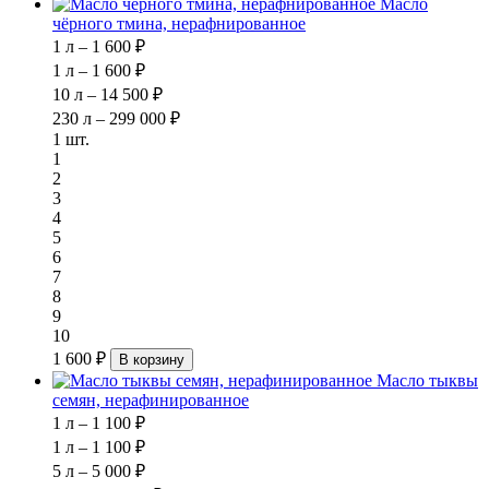
Масло
чёрного тмина, нерафнированное
1 л – 1 600 ₽
1 л – 1 600 ₽
10 л – 14 500 ₽
230 л – 299 000 ₽
1 шт.
1
2
3
4
5
6
7
8
9
10
1 600 ₽
В корзину
Масло тыквы
семян, нерафинированное
1 л – 1 100 ₽
1 л – 1 100 ₽
5 л – 5 000 ₽