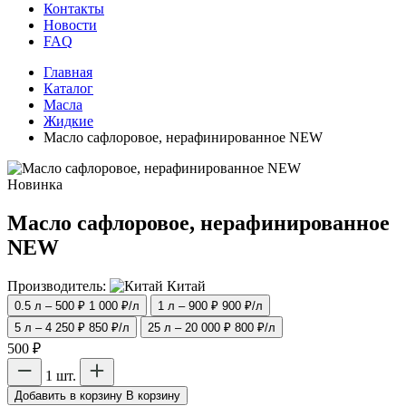
Контакты
Новости
FAQ
Главная
Каталог
Масла
Жидкие
Масло сафлоровое, нерафинированное NEW
Новинка
Масло сафлоровое, нерафинированное
NEW
Производитель:
Китай
0.5 л – 500 ₽
1 000 ₽/л
1 л – 900 ₽
900 ₽/л
5 л – 4 250 ₽
850 ₽/л
25 л – 20 000 ₽
800 ₽/л
500 ₽
1 шт.
Добавить в корзину
В корзину