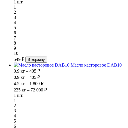
1 шт.
1
2
3
4
5
6
7
8
9
10
549 ₽
В корзину
Масло касторовое DAB10
0.9 кг – 405 ₽
0.9 кг – 405 ₽
4.5 кг – 1 800 ₽
225 кг – 72 000 ₽
1 шт.
1
2
3
4
5
6