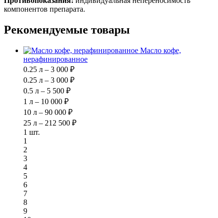
Противопоказания:
индивидуальная непереносимость
компонентов препарата.
Рекомендуемые товары
Масло кофе,
нерафинированное
0.25 л – 3 000 ₽
0.25 л – 3 000 ₽
0.5 л – 5 500 ₽
1 л – 10 000 ₽
10 л – 90 000 ₽
25 л – 212 500 ₽
1 шт.
1
2
3
4
5
6
7
8
9