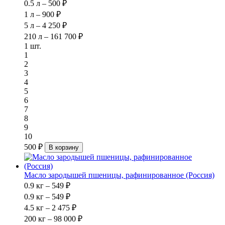
0.5 л – 500 ₽
1 л – 900 ₽
5 л – 4 250 ₽
210 л – 161 700 ₽
1 шт.
1
2
3
4
5
6
7
8
9
10
500 ₽
В корзину
Масло зародышей пшеницы, рафинированное (Россия)
0.9 кг – 549 ₽
0.9 кг – 549 ₽
4.5 кг – 2 475 ₽
200 кг – 98 000 ₽