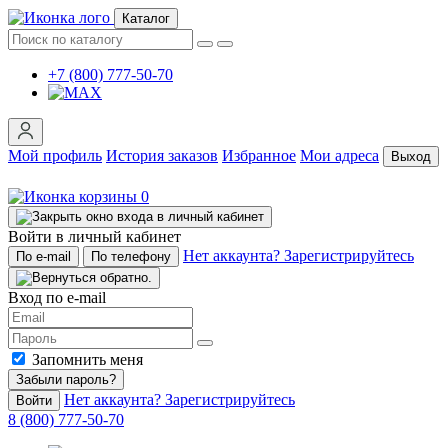
Каталог
+7 (800) 777-50-70
Мой профиль
История заказов
Избранное
Мои адреса
Выход
0
Войти в личный кабинет
Нет аккаунта? Зарегистрируйтесь
По e-mail
По телефону
Вход по e-mail
Запомнить меня
Забыли пароль?
Нет аккаунта? Зарегистрируйтесь
Войти
8 (800) 777-50-70