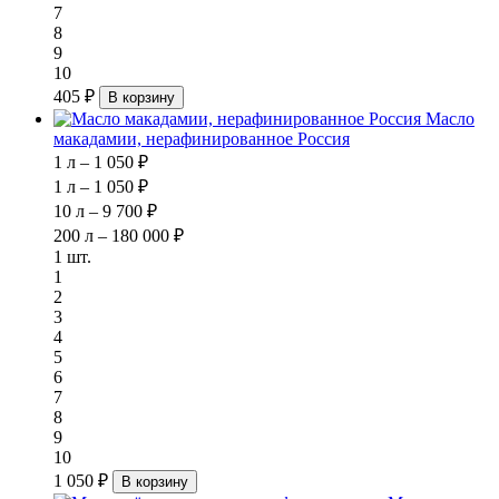
7
8
9
10
405 ₽
В корзину
Масло
макадамии, нерафинированное Россия
1 л – 1 050 ₽
1 л – 1 050 ₽
10 л – 9 700 ₽
200 л – 180 000 ₽
1 шт.
1
2
3
4
5
6
7
8
9
10
1 050 ₽
В корзину