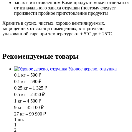
запах в изготовленном Вами продукте может отличаться
от изначального запаха отдушки (поэтому следует
произвести пробное приготовление продукта)
Хранить в сухих, чистых, хорошо вентилируемых,
защищенных от солнца помещениях, в тщательно
упакованной таре при температуре от + 5°С до + 25°C.
Рекомендуемые товары
Удовое дерево, отдушка
0.1 кг – 590 ₽
0.1 кг – 590 ₽
0.25 кг – 1 325 ₽
0.5 кг – 2 350 ₽
1 кг – 4 500 ₽
9 кг – 35 100 ₽
27 кг – 99 900 ₽
1 шт.
1
2