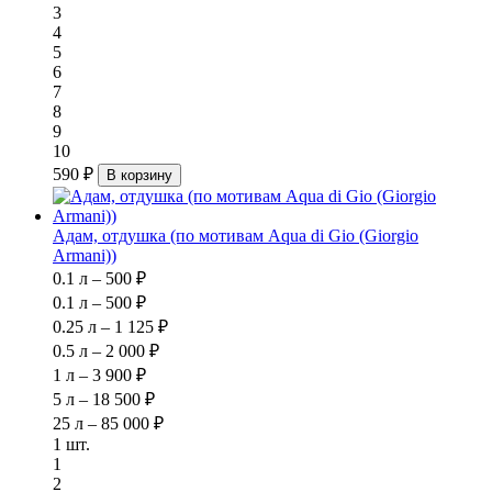
3
4
5
6
7
8
9
10
590 ₽
В корзину
Адам, отдушка (по мотивам Aqua di Gio (Giorgio
Armani))
0.1 л – 500 ₽
0.1 л – 500 ₽
0.25 л – 1 125 ₽
0.5 л – 2 000 ₽
1 л – 3 900 ₽
5 л – 18 500 ₽
25 л – 85 000 ₽
1 шт.
1
2