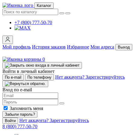
Каталог
+7 (800) 777-50-70
Мой профиль
История заказов
Избранное
Мои адреса
Выход
0
Войти в личный кабинет
Нет аккаунта? Зарегистрируйтесь
По e-mail
По телефону
Вход по e-mail
Запомнить меня
Забыли пароль?
Нет аккаунта? Зарегистрируйтесь
Войти
8 (800) 777-50-70