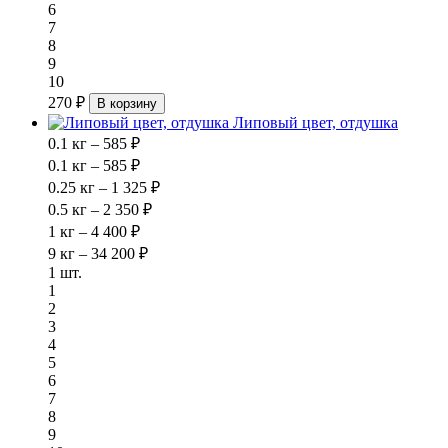
6
7
8
9
10
270 ₽
В корзину
Липовый цвет, отдушка
0.1 кг – 585 ₽
0.1 кг – 585 ₽
0.25 кг – 1 325 ₽
0.5 кг – 2 350 ₽
1 кг – 4 400 ₽
9 кг – 34 200 ₽
1 шт.
1
2
3
4
5
6
7
8
9