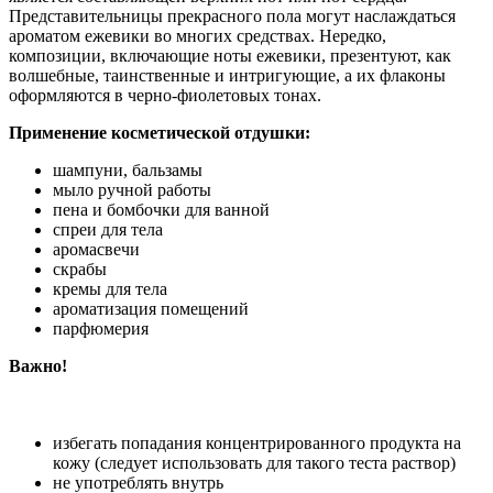
Представительницы прекрасного пола могут наслаждаться
ароматом ежевики во многих средствах. Нередко,
композиции, включающие ноты ежевики, презентуют, как
волшебные, таинственные и интригующие, а их флаконы
оформляются в черно-фиолетовых тонах.
Применение косметической отдушки:
шампуни, бальзамы
мыло ручной работы
пена и бомбочки для ванной
спреи для тела
аромасвечи
скрабы
кремы для тела
ароматизация помещений
парфюмерия
Важно!
избегать попадания концентрированного продукта на
кожу (следует использовать для такого теста раствор)
не употреблять внутрь