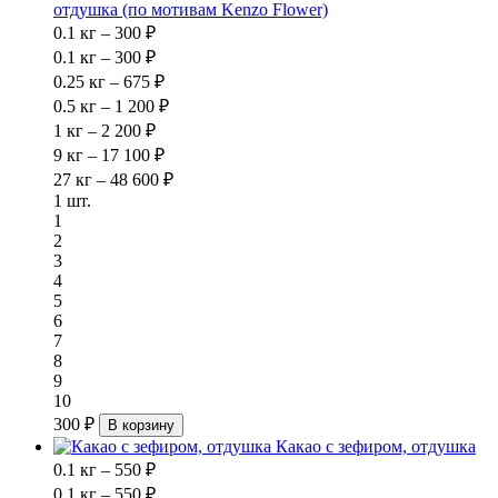
отдушка (по мотивам Kenzo Flower)
0.1 кг – 300 ₽
0.1 кг – 300 ₽
0.25 кг – 675 ₽
0.5 кг – 1 200 ₽
1 кг – 2 200 ₽
9 кг – 17 100 ₽
27 кг – 48 600 ₽
1 шт.
1
2
3
4
5
6
7
8
9
10
300 ₽
В корзину
Какао с зефиром, отдушка
0.1 кг – 550 ₽
0.1 кг – 550 ₽