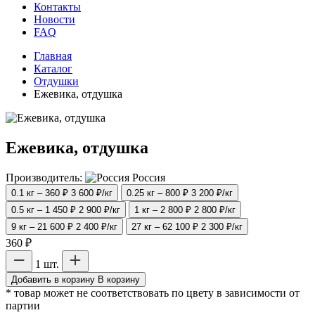
Контакты
Новости
FAQ
Главная
Каталог
Отдушки
Ежевика, отдушка
Ежевика, отдушка
Производитель:
Россия
0.1 кг – 360 ₽
3 600 ₽/кг
0.25 кг – 800 ₽
3 200 ₽/кг
0.5 кг – 1 450 ₽
2 900 ₽/кг
1 кг – 2 800 ₽
2 800 ₽/кг
9 кг – 21 600 ₽
2 400 ₽/кг
27 кг – 62 100 ₽
2 300 ₽/кг
360 ₽
1 шт.
Добавить в корзину
В корзину
* товар может не соответствовать по цвету в зависимости от
партии