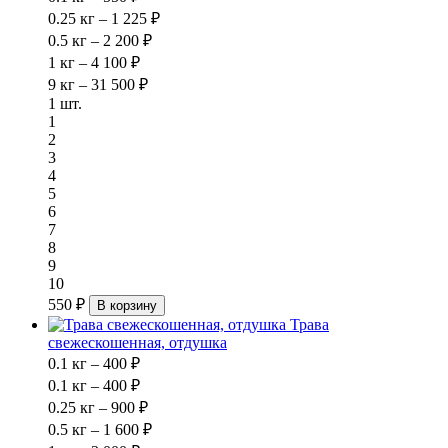
0.25 кг – 1 225 ₽
0.5 кг – 2 200 ₽
1 кг – 4 100 ₽
9 кг – 31 500 ₽
1 шт.
1
2
3
4
5
6
7
8
9
10
550 ₽
В корзину
Трава
свежескошенная, отдушка
0.1 кг – 400 ₽
0.1 кг – 400 ₽
0.25 кг – 900 ₽
0.5 кг – 1 600 ₽