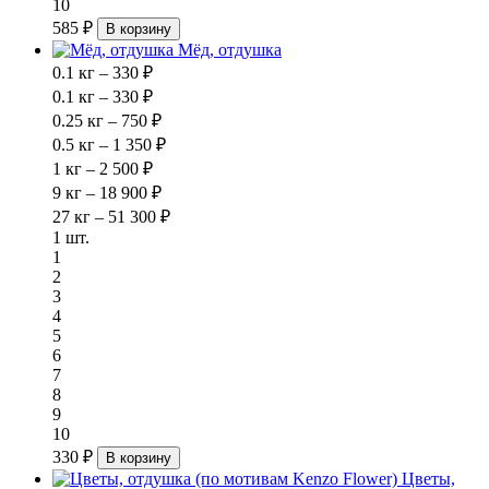
10
585 ₽
В корзину
Мёд, отдушка
0.1 кг – 330 ₽
0.1 кг – 330 ₽
0.25 кг – 750 ₽
0.5 кг – 1 350 ₽
1 кг – 2 500 ₽
9 кг – 18 900 ₽
27 кг – 51 300 ₽
1 шт.
1
2
3
4
5
6
7
8
9
10
330 ₽
В корзину
Цветы,