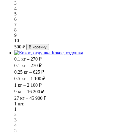
3
4
5
6
7
8
9
10
500 ₽
В корзину
Кокос, отдушка
0.1 кг – 270 ₽
0.1 кг – 270 ₽
0.25 кг – 625 ₽
0.5 кг – 1 100 ₽
1 кг – 2 100 ₽
9 кг – 16 200 ₽
27 кг – 45 900 ₽
1 шт.
1
2
3
4
5