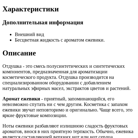
Характеристики
Дополнительная информация
Внешний вид
Бесцветная жидкость с ароматом ежевики.
Описание
Отдушка - это смесь полусинтетических и синтетических
компонентов, предназначенная для ароматизации
косметического продукта. Отдушка производится на
специализированном оборудовании с добавлением
натуральных эфирных масел, экстрактов цветов и растений.
Аромат ежевики
- приятный, запоминающийся, его
невозможно спутать ни с чем другим. Косметика с запахом
ежевики звучат неповторимо и оригинально. Чаще всего, это
яркие фруктовые композиции.
Ноты ежевики разбавляют излишнюю сладость фруктовых
ароматов, внося в них приятную терпкость. Обычно, ежевика
является составляющей верхних нот или нот сердца.