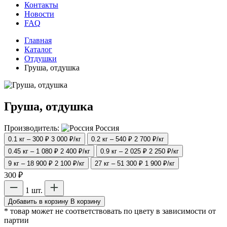
Контакты
Новости
FAQ
Главная
Каталог
Отдушки
Груша, отдушка
Груша, отдушка
Производитель:
Россия
0.1 кг – 300 ₽
3 000 ₽/кг
0.2 кг – 540 ₽
2 700 ₽/кг
0.45 кг – 1 080 ₽
2 400 ₽/кг
0.9 кг – 2 025 ₽
2 250 ₽/кг
9 кг – 18 900 ₽
2 100 ₽/кг
27 кг – 51 300 ₽
1 900 ₽/кг
300 ₽
1 шт.
Добавить в корзину
В корзину
* товар может не соответствовать по цвету в зависимости от
партии