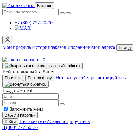
Каталог
+7 (800) 777-50-70
Мой профиль
История заказов
Избранное
Мои адреса
Выход
0
Войти в личный кабинет
Нет аккаунта? Зарегистрируйтесь
По e-mail
По телефону
Вход по e-mail
Запомнить меня
Забыли пароль?
Нет аккаунта? Зарегистрируйтесь
Войти
8 (800) 777-50-70