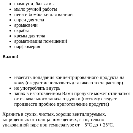
шампуни, бальзамы
мыло ручной работы
пена и бомбочки для ванной
спреи для тела
аромасвечи
скрабы
кремы для тела
ароматизация помещений
парфюмерия
Важно!
избегать попадания концентрированного продукта на
кожу (следует использовать для такого теста раствор)
не употреблять внутрь
запах в изготовленном Вами продукте может отличаться
от изначального запаха отдушки (поэтому следует
произвести пробное приготовление продукта)
Хранить в сухих, чистых, хорошо вентилируемых,
защищенных от солнца помещениях, в тщательно
упакованной таре при температуре от + 5°С до + 25°C.