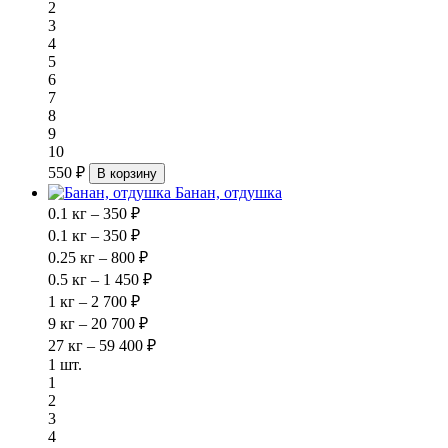
2
3
4
5
6
7
8
9
10
550 ₽
В корзину
Банан, отдушка
0.1 кг – 350 ₽
0.1 кг – 350 ₽
0.25 кг – 800 ₽
0.5 кг – 1 450 ₽
1 кг – 2 700 ₽
9 кг – 20 700 ₽
27 кг – 59 400 ₽
1 шт.
1
2
3
4