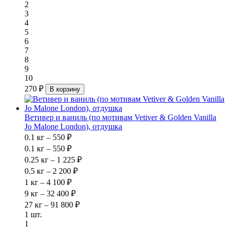
2
3
4
5
6
7
8
9
10
270 ₽
В корзину
Ветивер и ваниль (по мотивам Vetiver & Golden Vanilla
Jo Malone London), отдушка
0.1 кг – 550 ₽
0.1 кг – 550 ₽
0.25 кг – 1 225 ₽
0.5 кг – 2 200 ₽
1 кг – 4 100 ₽
9 кг – 32 400 ₽
27 кг – 91 800 ₽
1 шт.
1