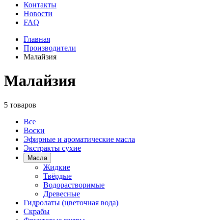
Контакты
Новости
FAQ
Главная
Производители
Малайзия
Малайзия
5 товаров
Все
Воски
Эфирные и ароматические масла
Экстракты сухие
Масла
Жидкие
Твёрдые
Водорастворимые
Древесные
Гидролаты (цветочная вода)
Скрабы