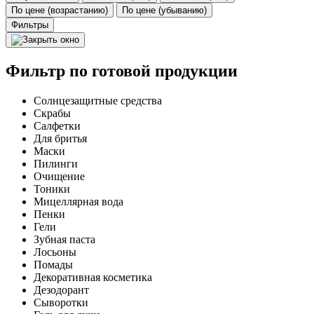
По цене (возрастанию)
По цене (убыванию)
Фильтры
Фильтр по готовой продукции
Солнцезащитные средства
Скрабы
Салфетки
Для бритья
Маски
Пилинги
Очищение
Тоники
Мицеллярная вода
Пенки
Гели
Зубная паста
Лосьоны
Помады
Декоративная косметика
Дезодорант
Сыворотки