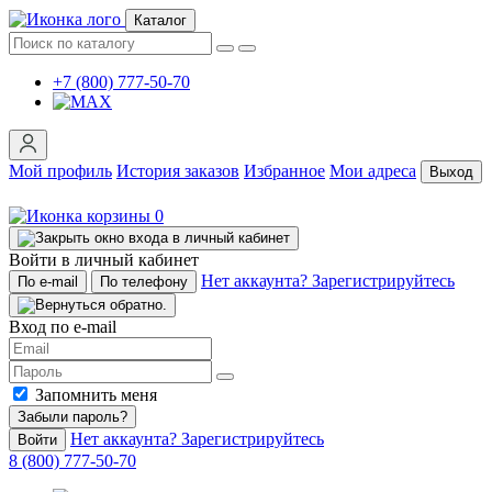
Каталог
+7 (800) 777-50-70
Мой профиль
История заказов
Избранное
Мои адреса
Выход
0
Войти в личный кабинет
Нет аккаунта? Зарегистрируйтесь
По e-mail
По телефону
Вход по e-mail
Запомнить меня
Забыли пароль?
Нет аккаунта? Зарегистрируйтесь
Войти
8 (800) 777-50-70