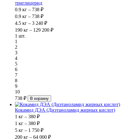
триглицерид
0.9 кг – 738 ₽
0.9 кг – 738 ₽
4.5 кг – 3 240 ₽
190 кг – 129 200 ₽
1 шт.
1
2
3
4
5
6
7
8
9
10
738 ₽
В корзину
Кокамид ДЭА (Диэтаноламид жирных кислот)
1 кг – 380 ₽
1 кг – 380 ₽
5 кг – 1 750 ₽
200 кг – 64 000 ₽