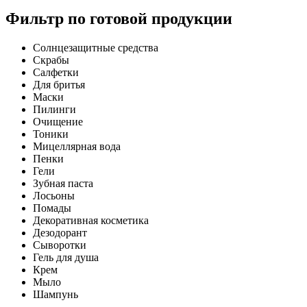
Фильтр по готовой продукции
Солнцезащитные средства
Скрабы
Салфетки
Для бритья
Маски
Пилинги
Очищение
Тоники
Мицеллярная вода
Пенки
Гели
Зубная паста
Лосьоны
Помады
Декоративная косметика
Дезодорант
Сыворотки
Гель для душа
Крем
Мыло
Шампунь