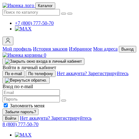
Каталог
+7 (800) 777-50-70
Мой профиль
История заказов
Избранное
Мои адреса
Выход
0
Войти в личный кабинет
Нет аккаунта? Зарегистрируйтесь
По e-mail
По телефону
Вход по e-mail
Запомнить меня
Забыли пароль?
Нет аккаунта? Зарегистрируйтесь
Войти
8 (800) 777-50-70