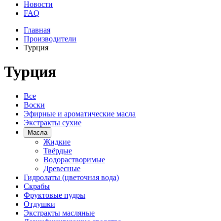
Новости
FAQ
Главная
Производители
Турция
Турция
Все
Воски
Эфирные и ароматические масла
Экстракты сухие
Масла
Жидкие
Твёрдые
Водорастворимые
Древесные
Гидролаты (цветочная вода)
Скрабы
Фруктовые пудры
Отдушки
Экстракты масляные