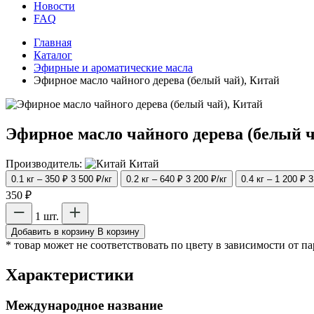
Новости
FAQ
Главная
Каталог
Эфирные и ароматические масла
Эфирное масло чайного дерева (белый чай), Китай
Эфирное масло чайного дерева (белый ч
Производитель:
Китай
0.1 кг – 350 ₽
3 500 ₽/кг
0.2 кг – 640 ₽
3 200 ₽/кг
0.4 кг – 1 200 ₽
3
350 ₽
1 шт.
Добавить в корзину
В корзину
* товар может не соответствовать по цвету в зависимости от п
Характеристики
Международное название