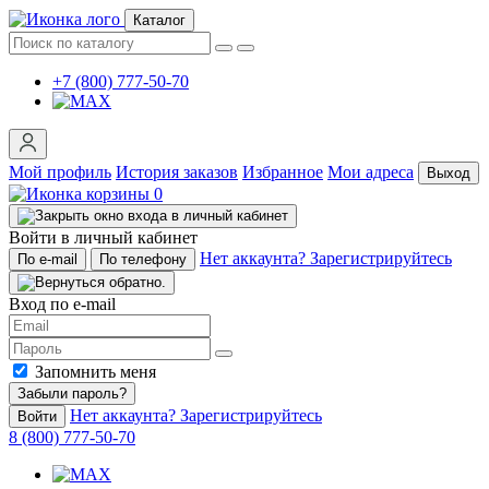
Каталог
+7 (800) 777-50-70
Мой профиль
История заказов
Избранное
Мои адреса
Выход
0
Войти в личный кабинет
Нет аккаунта? Зарегистрируйтесь
По e-mail
По телефону
Вход по e-mail
Запомнить меня
Забыли пароль?
Нет аккаунта? Зарегистрируйтесь
Войти
8 (800) 777-50-70