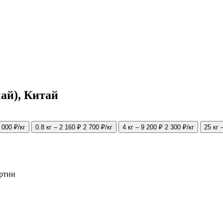
ай), Китай
 000 ₽/кг
0.8 кг – 2 160 ₽
2 700 ₽/кг
4 кг – 9 200 ₽
2 300 ₽/кг
25 кг 
артии