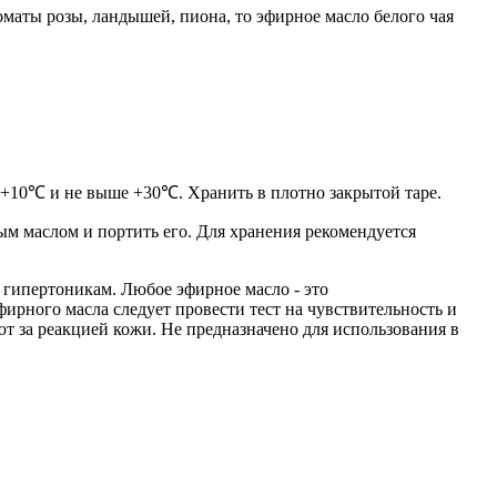
оматы розы, ландышей, пиона, то эфирное масло белого чая
 +10℃ и не выше +30℃. Хранить в плотно закрытой таре.
ым маслом и портить его. Для хранения рекомендуется
 гипертоникам. Любое эфирное масло - это
ирного масла следует провести тест на чувствительность и
ют за реакцией кожи. Не предназначено для использования в