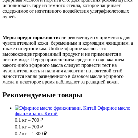
использовать тару из темного стекла, которое защищает
содержимое от негативного воздействия ультрафиолетовых
лучей.
Меры предосторожности:
не рекомендуется применять для
чувствительной кожи, беременным и кормящим женщинам, а
также гипертоникам. Любое эфирное масло - это
высококонцентрированный продукт и не применяется в
чистом виде. Перед применением средств с содержанием
какого-либо эфирного масла следует провести тест на
чувствительность и наличия аллергии: на локтевой сгиб
наносится капля разведенного в базовом масле эфирного
масла и некоторое время наблюдают за реакцией кожи.
Рекомендуемые товары
Эфирное масло
франжипани, Китай
0.1 кг – 700 ₽
0.1 кг – 700 ₽
0.2 кг – 1 300 ₽