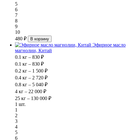
5
6
7
8
9
10
480 ₽
В корзину
Эфирное масло
магнолии, Китай
0.1 кг – 830 ₽
0.1 кг – 830 ₽
0.2 кг – 1 500 ₽
0.4 кг – 2 720 ₽
0.8 кг – 5 040 ₽
4 кг – 22 000 ₽
25 кг – 130 000 ₽
1 шт.
1
2
3
4
5
6