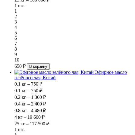
1 шт.
1
2
3
4
5
6
7
8
9
10
650 ₽
В корзину
Эфирное масло
зелёного чая, Китай
0.1 кг – 750 ₽
0.1 кг – 750 ₽
0.2 кг – 1 360 ₽
0.4 кг – 2 400 ₽
0.8 кг – 4 480 ₽
4 кг – 19 600 ₽
25 кг – 117 500 ₽
1 шт.
1