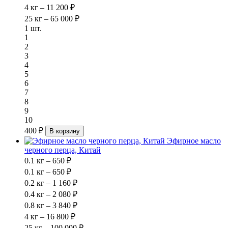
4 кг – 11 200 ₽
25 кг – 65 000 ₽
1 шт.
1
2
3
4
5
6
7
8
9
10
400 ₽
В корзину
Эфирное масло
черного перца, Китай
0.1 кг – 650 ₽
0.1 кг – 650 ₽
0.2 кг – 1 160 ₽
0.4 кг – 2 080 ₽
0.8 кг – 3 840 ₽
4 кг – 16 800 ₽
25 кг – 100 000 ₽