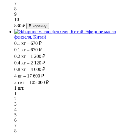
7
8
9
10
830 ₽
В корзину
Эфирное масло
фенхеля, Китай
0.1 кг – 670 ₽
0.1 кг – 670 ₽
0.2 кг – 1 200 ₽
0.4 кг – 2 120 ₽
0.8 кг – 4 000 ₽
4 кг – 17 600 ₽
25 кг – 105 000 ₽
1 шт.
1
2
3
4
5
6
7
8