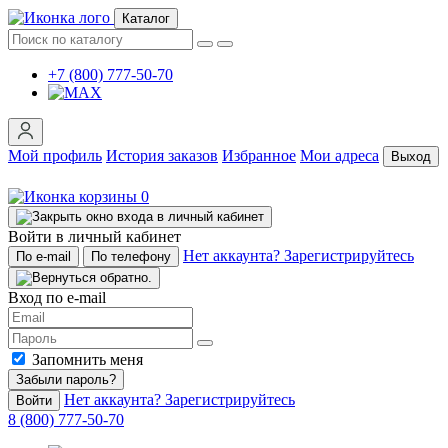
Каталог
+7 (800) 777-50-70
Мой профиль
История заказов
Избранное
Мои адреса
Выход
0
Войти в личный кабинет
Нет аккаунта? Зарегистрируйтесь
По e-mail
По телефону
Вход по e-mail
Запомнить меня
Забыли пароль?
Нет аккаунта? Зарегистрируйтесь
Войти
8 (800) 777-50-70