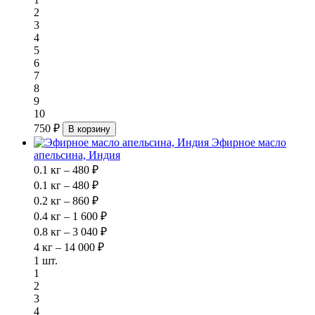
2
3
4
5
6
7
8
9
10
750 ₽
В корзину
Эфирное масло
апельсина, Индия
0.1 кг – 480 ₽
0.1 кг – 480 ₽
0.2 кг – 860 ₽
0.4 кг – 1 600 ₽
0.8 кг – 3 040 ₽
4 кг – 14 000 ₽
1 шт.
1
2
3
4