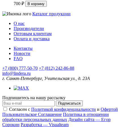
700 ₽
В корзину
Каталог продукции
О нас
Производители
Оптовым клиентам
Оплата и доставка
Контакты
Новости
FAQ
+7 (800) 777-50-70
+7 (812) 242-86-88
info@lindera.ru
г. Санкт-Петербург, Учительская ул., д. 23А
Подпишитесь на нашу рассылку
Подписаться
Согласен с
Политикой конфиденциальности
и
Офертой
Пользовательское Соглашение
Политика в отношении
обработки персональных данных
Дизайн сайта — Егор
Сорокин
Разработка — Visualteam