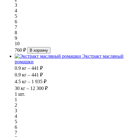
3
4
5
6
7
8
9
10
760 ₽
В корзину
Экстракт масляный
ромашки
0.9 кг – 441 ₽
0.9 кг – 441 ₽
4.5 кг – 1 935 ₽
30 кг – 12 300 ₽
1 шт.
1
2
3
4
5
6
7