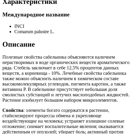
Характеристики
Международное название
INCI
Comarum palustre L.
Описание
Полезные свойства сабельника объясняются наличием
нерастворимых в воде органических веществ ароматического
ряда. Стебель заключает в себе 12,5% процентов данных
веществ, а корневища - 10%. Лечебные свойства сабельника
также можно объяснить наличием в химическом составе
высокомолекулярных углеводов, пигмента каротин, а также
витамина Р. В сабельнике присутствует небольшая доля
смолистых субстанций и летучих маслоподобных жидкостей.
Растение изобилует большим набором микроэлементов.
Свойства
: элементы богато содержатся в растении,
стабилизируют процессы обмена и укрепляюще
воздействующие на человека; устраняет излишние солевые
отложение; снимает воспалительные явления; оказывается
действенным от опухолей; убирает боль; активный против