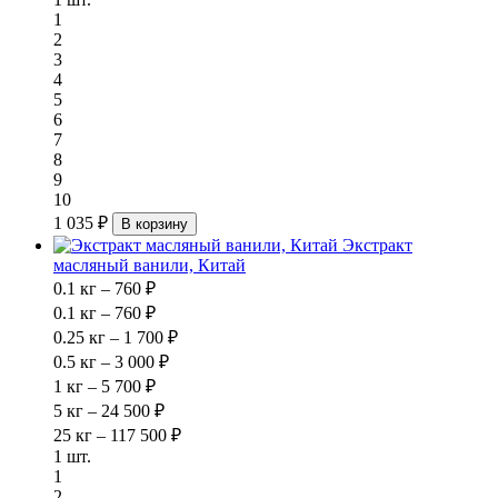
1
2
3
4
5
6
7
8
9
10
1 035 ₽
В корзину
Экстракт
масляный ванили, Китай
0.1 кг – 760 ₽
0.1 кг – 760 ₽
0.25 кг – 1 700 ₽
0.5 кг – 3 000 ₽
1 кг – 5 700 ₽
5 кг – 24 500 ₽
25 кг – 117 500 ₽
1 шт.
1
2