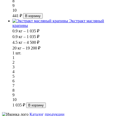
8
9
10
441 ₽
В корзину
Экстракт масляный
крапивы
0.9 кг – 1 035 ₽
0.9 кг – 1 035 ₽
4.5 кг – 4 500 ₽
20 кг – 19 200 ₽
1 шт.
1
2
3
4
5
6
7
8
9
10
1 035 ₽
В корзину
Каталог продукции