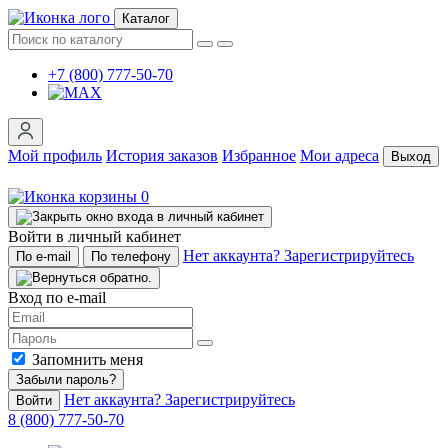
Каталог
+7 (800) 777-50-70
Мой профиль
История заказов
Избранное
Мои адреса
Выход
0
Войти в личный кабинет
Нет аккаунта? Зарегистрируйтесь
По e-mail
По телефону
Вход по e-mail
Запомнить меня
Забыли пароль?
Нет аккаунта? Зарегистрируйтесь
Войти
8 (800) 777-50-70