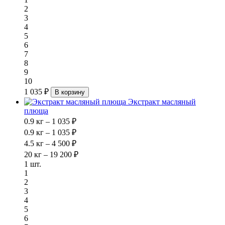
2
3
4
5
6
7
8
9
10
1 035 ₽
В корзину
Экстракт масляный
плюща
0.9 кг – 1 035 ₽
0.9 кг – 1 035 ₽
4.5 кг – 4 500 ₽
20 кг – 19 200 ₽
1 шт.
1
2
3
4
5
6