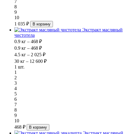
7
8
9
10
1 035 ₽
В корзину
Экстракт масляный
чистотела
0.9 кг – 468 ₽
0.9 кг – 468 ₽
4.5 кг – 2 025 ₽
30 кг – 12 600 ₽
1 шт.
1
2
3
4
5
6
7
8
9
10
468 ₽
В корзину
Экстракт масляный