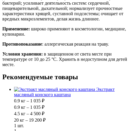
бактерий; усиливает деятельность систем: сердечной,
пищеварительной, дыхательной; нормализует прочностные
характеристики хрящей, суставной подсистемы; очищает от
вредных микроэлементов, делая жизнь длиннее.
Применение:
широко применяют в косметологии, медицине,
кулинарии.
Противопоказание
: аллергическая реакция на траву.
Условия хранения:
в защищенном от света месте при
температуре от 10 до 25 °С. Хранить в недоступном для детей
месте.
Рекомендуемые товары
Экстракт
масляный конского каштана
0.9 кг – 1 035 ₽
0.9 кг – 1 035 ₽
4.5 кг – 4 500 ₽
20 кг – 19 200 ₽
1 шт.
1