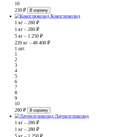
10
230 ₽
В корзину
Кокоглюкозид
1 кг – 280 ₽
1 кг – 280 ₽
5 кг – 1 250 ₽
220 кг – 48 400 ₽
1 шт.
1
2
3
4
5
6
7
8
9
10
280 ₽
В корзину
Лаурилгликозид
1 кг – 280 ₽
1 кг – 280 ₽
5 кг – 1 250 ₽