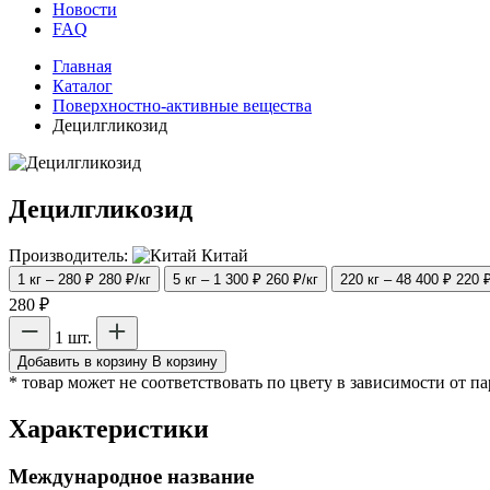
Новости
FAQ
Главная
Каталог
Поверхностно-активные вещества
Децилгликозид
Децилгликозид
Производитель:
Китай
1 кг – 280 ₽
280 ₽/кг
5 кг – 1 300 ₽
260 ₽/кг
220 кг – 48 400 ₽
220 ₽
280 ₽
1 шт.
Добавить в корзину
В корзину
* товар может не соответствовать по цвету в зависимости от п
Характеристики
Международное название