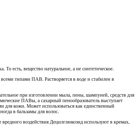
. То есть, вещество натуральное, а не синтетическое.
еми типами ПАВ. Растворяется в воде и стабилен в
ательное при изготовлении мыла, пены, шампуней, средств для
химические ПАВы, а сахарный пенообразователь выступает
и для кожи. Может использоваться как единственный
огда в бальзамы для волос.
т вредного воздействия Децилглюкозид используют в кремах,