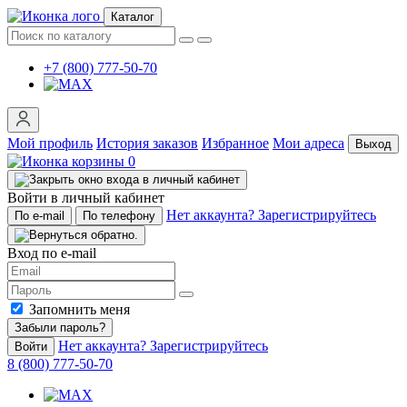
Каталог
+7 (800) 777-50-70
Мой профиль
История заказов
Избранное
Мои адреса
Выход
0
Войти в личный кабинет
Нет аккаунта? Зарегистрируйтесь
По e-mail
По телефону
Вход по e-mail
Запомнить меня
Забыли пароль?
Нет аккаунта? Зарегистрируйтесь
Войти
8 (800) 777-50-70