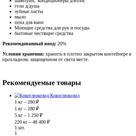
шампуни, кондиционеры д/волос
гели д/душа
зубные пасты
мыло
пена для ванн
Моющие средства для рук и посуды
бытовые чистящие средства
Рекомендованный ввод:
20%
Условия хранения:
хранить в плотно закрытом контейнере в
прохладном, защищенном от света месте.
Рекомендуемые товары
Кокоглюкозид
1 кг – 280 ₽
1 кг – 280 ₽
5 кг – 1 250 ₽
220 кг – 48 400 ₽
1 шт.
1