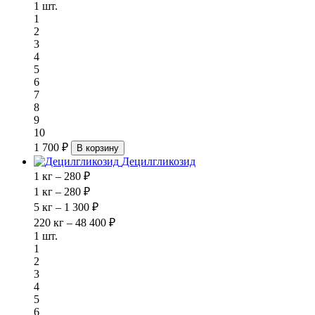
1 шт.
1
2
3
4
5
6
7
8
9
10
1 700 ₽
В корзину
Децилгликозид
1 кг – 280 ₽
1 кг – 280 ₽
5 кг – 1 300 ₽
220 кг – 48 400 ₽
1 шт.
1
2
3
4
5
6