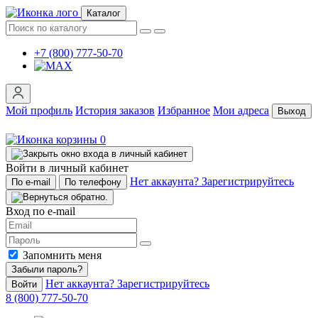
Каталог
+7 (800) 777-50-70
Мой профиль
История заказов
Избранное
Мои адреса
Выход
0
Войти в личный кабинет
Нет аккаунта? Зарегистрируйтесь
По e-mail
По телефону
Вход по e-mail
Запомнить меня
Забыли пароль?
Нет аккаунта? Зарегистрируйтесь
Войти
8 (800) 777-50-70