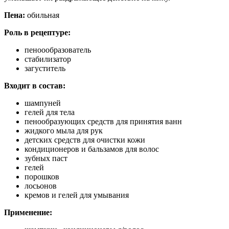
Пена:
обильная
Роль в рецептуре:
пеноообразователь
стабилизатор
загуститель
В
ходит в состав:
шампуней
гелей для тела
пенообразующих средств для принятия ванн
жидкого мыла для рук
детских средств для очистки кожи
кондиционеров и бальзамов для волос
зубных паст
гелей
порошков
лосьонов
кремов и гелей для умывания
Применение: