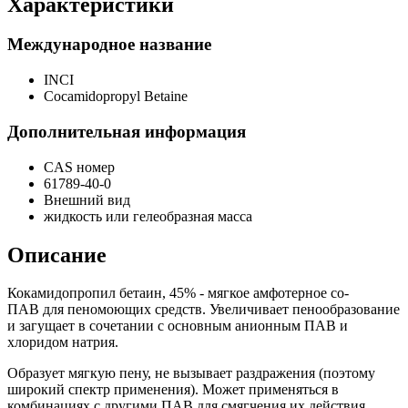
Характеристики
Международное название
INCI
Cocamidopropyl Betaine
Дополнительная информация
CAS номер
61789-40-0
Внешний вид
жидкость или гелеобразная масса
Описание
Кокамидопропил бетаин, 45% - мягкое амфотерное со-
ПАВ
для пеномоющих средств. Увеличивает пенообразование
и загущает в сочетании с основным анионным
ПАВ
и
хлоридом натрия.
Образует мягкую пену, не вызывает раздражения (поэтому
широкий спектр применения). Может применяться в
комбинациях с другими ПАВ для смягчения их действия,