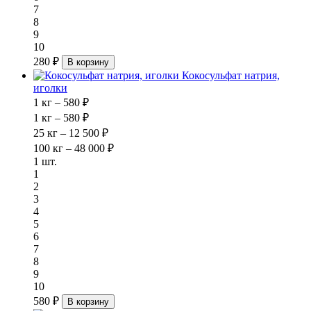
7
8
9
10
280 ₽
В корзину
Кокосульфат натрия,
иголки
1 кг – 580 ₽
1 кг – 580 ₽
25 кг – 12 500 ₽
100 кг – 48 000 ₽
1 шт.
1
2
3
4
5
6
7
8
9
10
580 ₽
В корзину