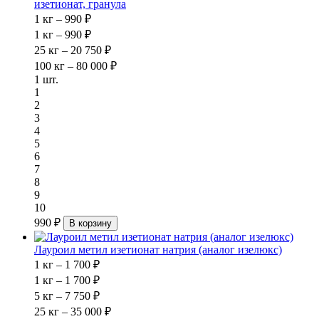
изетионат, гранула
1 кг – 990 ₽
1 кг – 990 ₽
25 кг – 20 750 ₽
100 кг – 80 000 ₽
1 шт.
1
2
3
4
5
6
7
8
9
10
990 ₽
В корзину
Лауроил метил изетионат натрия (аналог изелюкс)
1 кг – 1 700 ₽
1 кг – 1 700 ₽
5 кг – 7 750 ₽
25 кг – 35 000 ₽