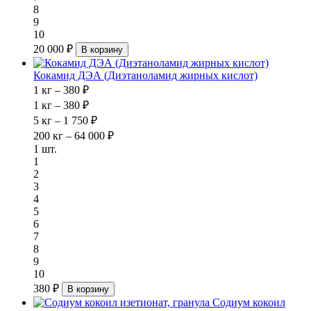
8
9
10
20 000 ₽
В корзину
Кокамид ДЭА (Диэтаноламид жирных кислот)
1 кг – 380 ₽
1 кг – 380 ₽
5 кг – 1 750 ₽
200 кг – 64 000 ₽
1 шт.
1
2
3
4
5
6
7
8
9
10
380 ₽
В корзину
Содиум кокоил