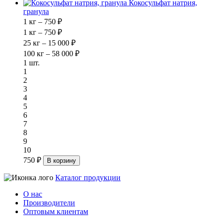
Кокосульфат натрия,
гранула
1 кг – 750 ₽
1 кг – 750 ₽
25 кг – 15 000 ₽
100 кг – 58 000 ₽
1 шт.
1
2
3
4
5
6
7
8
9
10
750 ₽
В корзину
Каталог продукции
О нас
Производители
Оптовым клиентам