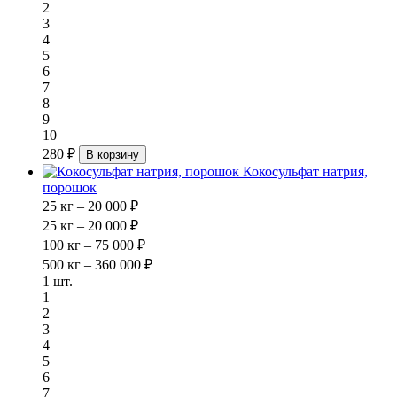
2
3
4
5
6
7
8
9
10
280 ₽
В корзину
Кокосульфат натрия,
порошок
25 кг – 20 000 ₽
25 кг – 20 000 ₽
100 кг – 75 000 ₽
500 кг – 360 000 ₽
1 шт.
1
2
3
4
5
6
7