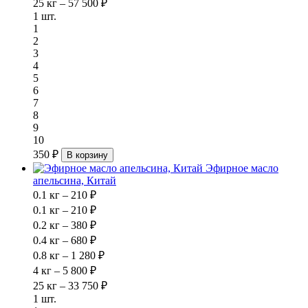
25 кг – 57 500 ₽
1 шт.
1
2
3
4
5
6
7
8
9
10
350 ₽
В корзину
Эфирное масло
апельсина, Китай
0.1 кг – 210 ₽
0.1 кг – 210 ₽
0.2 кг – 380 ₽
0.4 кг – 680 ₽
0.8 кг – 1 280 ₽
4 кг – 5 800 ₽
25 кг – 33 750 ₽
1 шт.