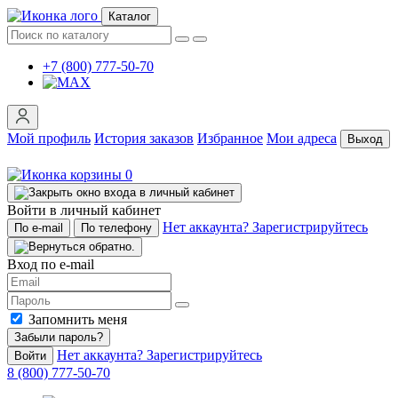
Каталог
+7 (800) 777-50-70
Мой профиль
История заказов
Избранное
Мои адреса
Выход
0
Войти в личный кабинет
Нет аккаунта? Зарегистрируйтесь
По e-mail
По телефону
Вход по e-mail
Запомнить меня
Забыли пароль?
Нет аккаунта? Зарегистрируйтесь
Войти
8 (800) 777-50-70