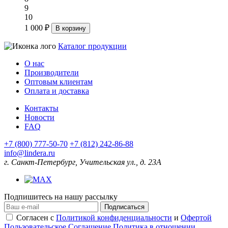
9
10
1 000 ₽
В корзину
Каталог продукции
О нас
Производители
Оптовым клиентам
Оплата и доставка
Контакты
Новости
FAQ
+7 (800) 777-50-70
+7 (812) 242-86-88
info@lindera.ru
г. Санкт-Петербург, Учительская ул., д. 23А
Подпишитесь на нашу рассылку
Подписаться
Согласен с
Политикой конфиденциальности
и
Офертой
Пользовательское Соглашение
Политика в отношении