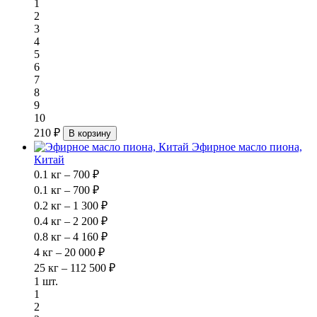
1
2
3
4
5
6
7
8
9
10
210 ₽
В корзину
Эфирное масло пиона,
Китай
0.1 кг – 700 ₽
0.1 кг – 700 ₽
0.2 кг – 1 300 ₽
0.4 кг – 2 200 ₽
0.8 кг – 4 160 ₽
4 кг – 20 000 ₽
25 кг – 112 500 ₽
1 шт.
1
2