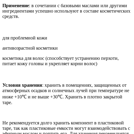
Применение
: в сочетании с базовыми маслами или другими
ингредиентами успешно используют в составе косметических
средств.
для проблемной кожи
антивозрастной косметики
косметика для волос (способствует устранению перхоти,
питает кожу головы и укрепляет корни волос)
Условия хранения
: хранить в помещениях, защищенных от
атмосферных осадков и солнечных лучей при температуре не
ниже +10℃ и не выше +30℃. Хранить в плотно закрытой
таре.
Не рекомендуется долго хранить компонент в пластиковой
таре, так как пластиковые емкости могут взаимодействовать с
эфирным маслом и портить его. Для хранения рекомендуется