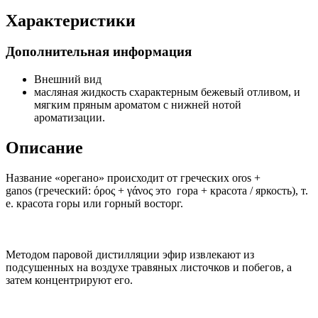
Характеристики
Дополнительная информация
Внешний вид
масляная жидкость схарактерным бежевый отливом, и
мягким пряным ароматом с нижней нотой
ароматизации.
Описание
Название «орегано» происходит от греческих
oros +
ganos
(греческий:
όρος + γάνος
это гора + красота / яркость), т.
е. красота горы или горный восторг.
Методом паровой дистилляции эфир извлекают из
подсушенных на воздухе травяных листочков и побегов, а
затем концентрируют его.