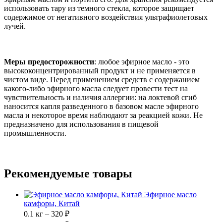
использовать тару из темного стекла, которое защищает
содержимое от негативного воздействия ультрафиолетовых
лучей.
Меры предосторожности
: любое эфирное масло - это
высококонцентрированный продукт и не применяется в
чистом виде. Перед применением средств с содержанием
какого-либо эфирного масла следует провести тест на
чувствительность и наличия аллергии: на локтевой сгиб
наносится капля разведенного в базовом масле эфирного
масла и некоторое время наблюдают за реакцией кожи. Не
предназначено для использования в пищевой
промышленности.
Рекомендуемые товары
Эфирное масло
камфоры, Китай
0.1 кг – 320 ₽