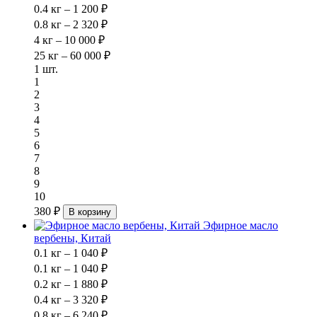
0.4 кг – 1 200 ₽
0.8 кг – 2 320 ₽
4 кг – 10 000 ₽
25 кг – 60 000 ₽
1 шт.
1
2
3
4
5
6
7
8
9
10
380 ₽
В корзину
Эфирное масло
вербены, Китай
0.1 кг – 1 040 ₽
0.1 кг – 1 040 ₽
0.2 кг – 1 880 ₽
0.4 кг – 3 320 ₽
0.8 кг – 6 240 ₽