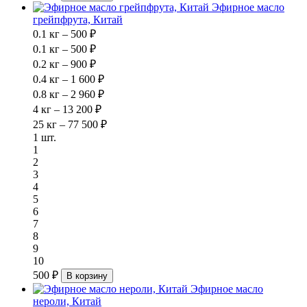
Эфирное масло
грейпфрута, Китай
0.1 кг – 500 ₽
0.1 кг – 500 ₽
0.2 кг – 900 ₽
0.4 кг – 1 600 ₽
0.8 кг – 2 960 ₽
4 кг – 13 200 ₽
25 кг – 77 500 ₽
1 шт.
1
2
3
4
5
6
7
8
9
10
500 ₽
В корзину
Эфирное масло
нероли, Китай