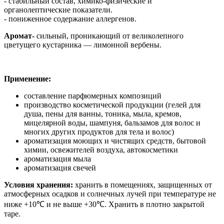
- стабильный состав, химико-физические и
органолептические показатели.
- пониженное содержание аллергенов.
Аромат
-
сильный, проникающий от великолепного
цветущего кустарника — лимонной вербены.
Применение:
составление парфюмерных композиций
производство косметической продукции (гелей для
душа, пены для ванны, тоника, мыла, кремов,
мицелярной воды, шампуня, бальзамов для волос и
многих других продуктов для тела и волос)
ароматизация моющих и чистящих средств, бытовой
химии, освежителей воздуха, автокосметики
ароматизация мыла
ароматизация свечей
Условия хранения:
хранить в помещениях, защищенных от
атмосферных осадков и солнечных лучей при температуре не
ниже +10℃ и не выше +30℃. Хранить в плотно закрытой
таре.