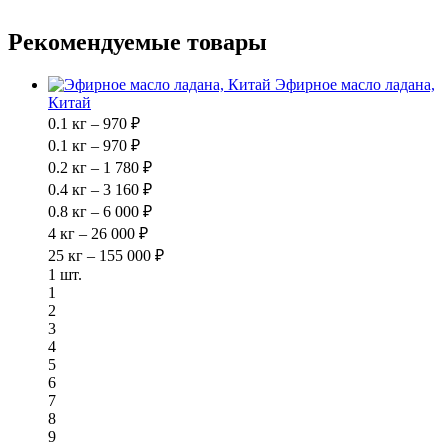
Рекомендуемые товары
Эфирное масло ладана,
Китай
0.1 кг – 970 ₽
0.1 кг – 970 ₽
0.2 кг – 1 780 ₽
0.4 кг – 3 160 ₽
0.8 кг – 6 000 ₽
4 кг – 26 000 ₽
25 кг – 155 000 ₽
1 шт.
1
2
3
4
5
6
7
8
9