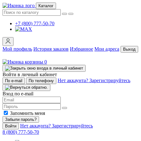
Каталог
+7 (800) 777-50-70
Мой профиль
История заказов
Избранное
Мои адреса
Выход
0
Войти в личный кабинет
Нет аккаунта? Зарегистрируйтесь
По e-mail
По телефону
Вход по e-mail
Запомнить меня
Забыли пароль?
Нет аккаунта? Зарегистрируйтесь
Войти
8 (800) 777-50-70