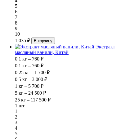
4
5
6
7
8
9
10
1 035 ₽
В корзину
Экстракт
масляный ванили, Китай
0.1 кг – 760 ₽
0.1 кг – 760 ₽
0.25 кг – 1 700 ₽
0.5 кг – 3 000 ₽
1 кг – 5 700 ₽
5 кг – 24 500 ₽
25 кг – 117 500 ₽
1 шт.
1
2
3
4
5