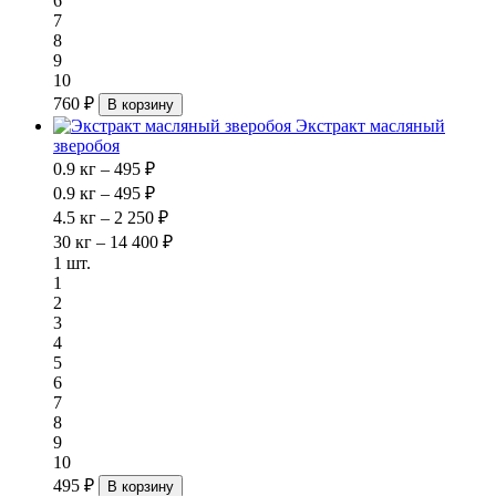
6
7
8
9
10
760 ₽
В корзину
Экстракт масляный
зверобоя
0.9 кг – 495 ₽
0.9 кг – 495 ₽
4.5 кг – 2 250 ₽
30 кг – 14 400 ₽
1 шт.
1
2
3
4
5
6
7
8
9
10
495 ₽
В корзину