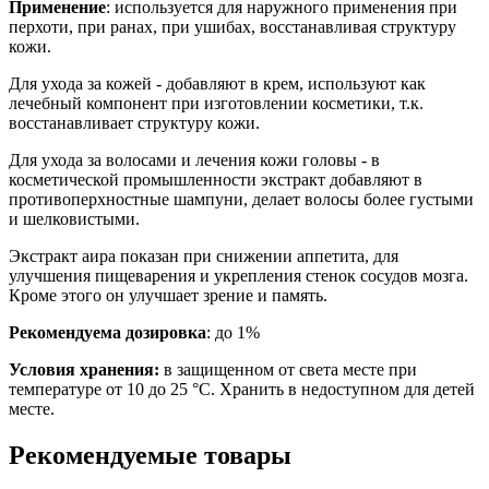
Применение
: используется для наружного применения при
перхоти, при ранах, при ушибах, восстанавливая структуру
кожи.
Для ухода за кожей - добавляют в крем, используют как
лечебный компонент при изготовлении косметики, т.к.
восстанавливает структуру кожи.
Для ухода за волосами и лечения кожи головы - в
косметической промышленности экстракт добавляют в
противоперхностные шампуни, делает волосы более густыми
и шелковистыми.
Экстракт аира показан при снижении аппетита, для
улучшения пищеварения и укрепления стенок сосудов мозга.
Кроме этого он улучшает зрение и память.
Рекомендуема дозировка
: до 1%
Условия хранения:
в защищенном от света месте при
температуре от 10 до 25 °С. Хранить в недоступном для детей
месте.
Рекомендуемые товары