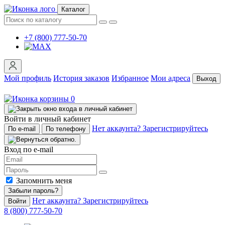
Каталог
+7 (800) 777-50-70
Мой профиль
История заказов
Избранное
Мои адреса
Выход
0
Войти в личный кабинет
Нет аккаунта? Зарегистрируйтесь
По e-mail
По телефону
Вход по e-mail
Запомнить меня
Забыли пароль?
Нет аккаунта? Зарегистрируйтесь
Войти
8 (800) 777-50-70