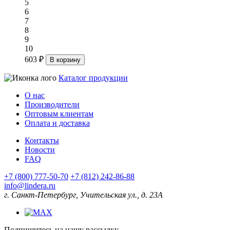
5
6
7
8
9
10
603 ₽
В корзину
Каталог продукции
О нас
Производители
Оптовым клиентам
Оплата и доставка
Контакты
Новости
FAQ
+7 (800) 777-50-70
+7 (812) 242-86-88
info@lindera.ru
г. Санкт-Петербург, Учительская ул., д. 23А
Подпишитесь на нашу рассылку