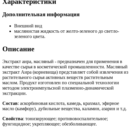
Характеристики
Дополнительная информация
Внешний вид
маслянистая жидкость от желто-зеленого до светло-
зеленого цвета.
Описание
Экстракт аира, масляный - предназначен для применения в
качестве сырья в косметической промышленности. Масляный
экстракт Аира (корневища) представляет собой извлечения из
растительного сырья активных веществ растительным
маслом. Продукт изготовлен по специальной технологии
методом электроимпульсной плазменно-динамической
экстракции.
Состав
: аскорбиновая кислота, камедь, крахмал, эфирное
масло (камфору), дубильные вещества, каламин, азарин и т.д.
Свойства
: тонизирующее; противовоспалительное;
фунгицидное; укрепляющее; обезболивающее.