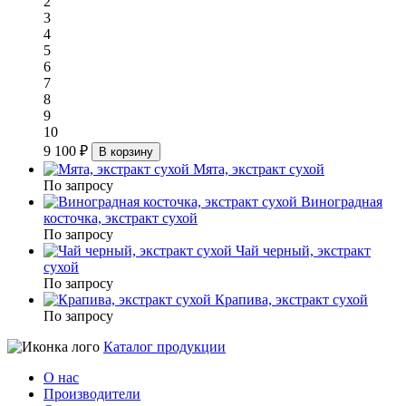
2
3
4
5
6
7
8
9
10
9 100 ₽
В корзину
Мята, экстракт сухой
По запросу
Виноградная
косточка, экстракт сухой
По запросу
Чай черный, экстракт
сухой
По запросу
Крапива, экстракт сухой
По запросу
Каталог продукции
О нас
Производители