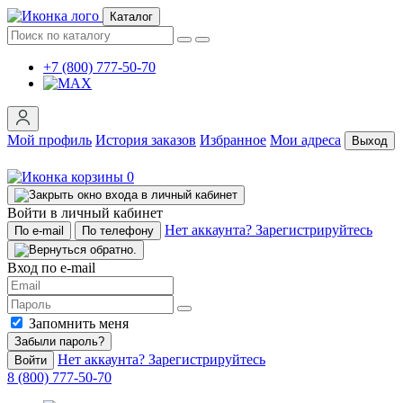
Каталог
+7 (800) 777-50-70
Мой профиль
История заказов
Избранное
Мои адреса
Выход
0
Войти в личный кабинет
Нет аккаунта? Зарегистрируйтесь
По e-mail
По телефону
Вход по e-mail
Запомнить меня
Забыли пароль?
Нет аккаунта? Зарегистрируйтесь
Войти
8 (800) 777-50-70