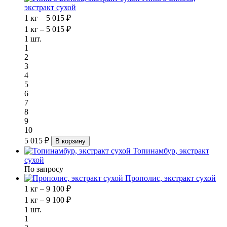
экстракт сухой
1 кг – 5 015 ₽
1 кг – 5 015 ₽
1 шт.
1
2
3
4
5
6
7
8
9
10
5 015 ₽
В корзину
Топинамбур, экстракт
сухой
По запросу
Прополис, экстракт сухой
1 кг – 9 100 ₽
1 кг – 9 100 ₽
1 шт.
1