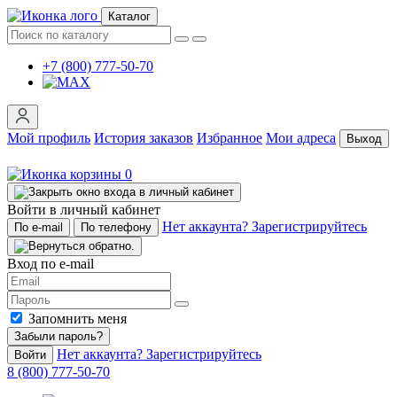
Каталог
+7 (800) 777-50-70
Мой профиль
История заказов
Избранное
Мои адреса
Выход
0
Войти в личный кабинет
Нет аккаунта? Зарегистрируйтесь
По e-mail
По телефону
Вход по e-mail
Запомнить меня
Забыли пароль?
Нет аккаунта? Зарегистрируйтесь
Войти
8 (800) 777-50-70