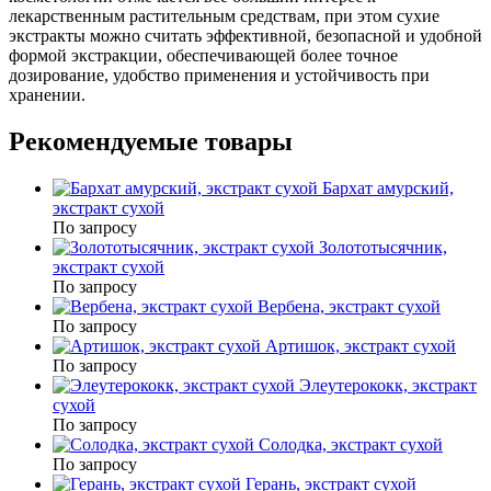
лекарственным растительным средствам, при этом сухие
экстракты можно считать эффективной, безопасной и удобной
формой экстракции, обеспечивающей более точное
дозирование, удобство применения и устойчивость при
хранении.
Рекомендуемые товары
Бархат амурский,
экстракт сухой
По запросу
Золототысячник,
экстракт сухой
По запросу
Вербена, экстракт сухой
По запросу
Артишок, экстракт сухой
По запросу
Элеутерококк, экстракт
сухой
По запросу
Солодка, экстракт сухой
По запросу
Герань, экстракт сухой