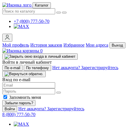
Каталог
+7 (800) 777-50-70
Мой профиль
История заказов
Избранное
Мои адреса
Выход
0
Войти в личный кабинет
Нет аккаунта? Зарегистрируйтесь
По e-mail
По телефону
Вход по e-mail
Запомнить меня
Забыли пароль?
Нет аккаунта? Зарегистрируйтесь
Войти
8 (800) 777-50-70