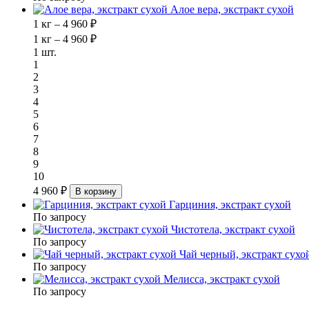
Алое вера, экстракт сухой
1 кг – 4 960 ₽
1 кг – 4 960 ₽
1 шт.
1
2
3
4
5
6
7
8
9
10
4 960 ₽
В корзину
Гарциния, экстракт сухой
По запросу
Чистотела, экстракт сухой
По запросу
Чай черный, экстракт сухо
По запросу
Мелисса, экстракт сухой
По запросу