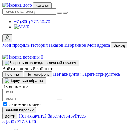
Каталог
+7 (800) 777-50-70
Мой профиль
История заказов
Избранное
Мои адреса
Выход
0
Войти в личный кабинет
Нет аккаунта? Зарегистрируйтесь
По e-mail
По телефону
Вход по e-mail
Запомнить меня
Забыли пароль?
Нет аккаунта? Зарегистрируйтесь
Войти
8 (800) 777-50-70