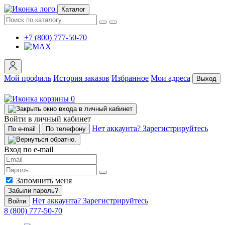
Каталог
+7 (800) 777-50-70
Мой профиль
История заказов
Избранное
Мои адреса
Выход
0
Войти в личный кабинет
Нет аккаунта? Зарегистрируйтесь
По e-mail
По телефону
Вход по e-mail
Запомнить меня
Забыли пароль?
Нет аккаунта? Зарегистрируйтесь
Войти
8 (800) 777-50-70