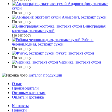
Андрографис, экстракт
сухой
По запросу
Аммарант, экстракт сухой
По запросу
Виноградная
косточка, экстракт сухой
По запросу
Рябина
черноплодная, экстракт сухой
По запросу
Фукус, экстракт сухой
По запросу
Черника, экстракт сухой
По запросу
Каталог продукции
О нас
Производители
Оптовым клиентам
Оплата и доставка
Контакты
Новости