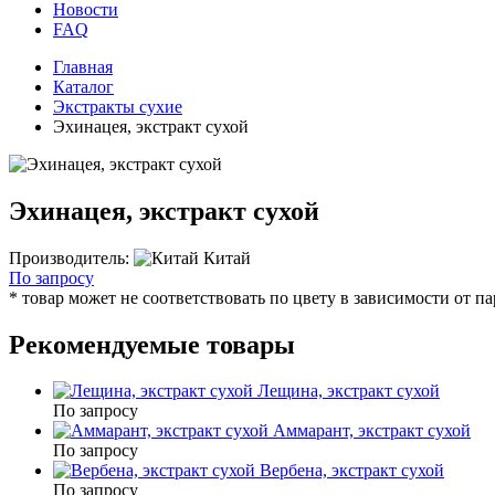
Новости
FAQ
Главная
Каталог
Экстракты сухие
Эхинацея, экстракт сухой
Эхинацея, экстракт сухой
Производитель:
Китай
По запросу
* товар может не соответствовать по цвету в зависимости от п
Рекомендуемые товары
Лещина, экстракт сухой
По запросу
Аммарант, экстракт сухой
По запросу
Вербена, экстракт сухой
По запросу