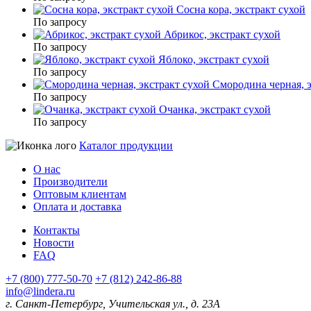
Сосна кора, экстракт сухой
По запросу
Абрикос, экстракт сухой
По запросу
Яблоко, экстракт сухой
По запросу
Смородина черная, э
По запросу
Очанка, экстракт сухой
По запросу
Каталог продукции
О нас
Производители
Оптовым клиентам
Оплата и доставка
Контакты
Новости
FAQ
+7 (800) 777-50-70
+7 (812) 242-86-88
info@lindera.ru
г. Санкт-Петербург, Учительская ул., д. 23А