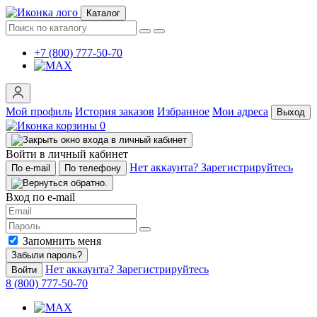
Каталог
+7 (800) 777-50-70
Мой профиль
История заказов
Избранное
Мои адреса
Выход
0
Войти в личный кабинет
Нет аккаунта? Зарегистрируйтесь
По e-mail
По телефону
Вход по e-mail
Запомнить меня
Забыли пароль?
Нет аккаунта? Зарегистрируйтесь
Войти
8 (800) 777-50-70