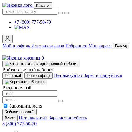
Каталог
+7 (800) 777-50-70
Мой профиль
История заказов
Избранное
Мои адреса
Выход
0
Войти в личный кабинет
Нет аккаунта? Зарегистрируйтесь
По e-mail
По телефону
Вход по e-mail
Запомнить меня
Забыли пароль?
Нет аккаунта? Зарегистрируйтесь
Войти
8 (800) 777-50-70