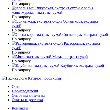
По запросу
Аралия
маньчжурская, экстракт сухой
По запросу
Осина кора, экстракт
сухой
По запросу
Сосна кора, экстракт сухой
По запросу
Расторопша, экстракт
сухой
По запросу
Мята, экстракт сухой
По запросу
Клубника, экстракт сухой
По запросу
Каталог продукции
О нас
Производители
Оптовым клиентам
Оплата и доставка
Контакты