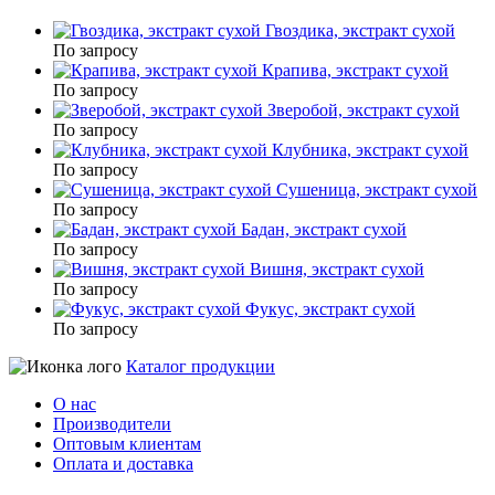
Гвоздика, экстракт сухой
По запросу
Крапива, экстракт сухой
По запросу
Зверобой, экстракт сухой
По запросу
Клубника, экстракт сухой
По запросу
Сушеница, экстракт сухой
По запросу
Бадан, экстракт сухой
По запросу
Вишня, экстракт сухой
По запросу
Фукус, экстракт сухой
По запросу
Каталог продукции
О нас
Производители
Оптовым клиентам
Оплата и доставка