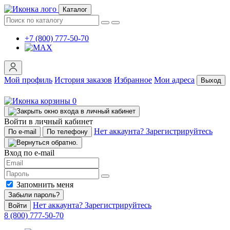
Каталог
+7 (800) 777-50-70
Мой профиль
История заказов
Избранное
Мои адреса
Выход
0
Войти в личный кабинет
Нет аккаунта? Зарегистрируйтесь
По e-mail
По телефону
Вход по e-mail
Запомнить меня
Забыли пароль?
Нет аккаунта? Зарегистрируйтесь
Войти
8 (800) 777-50-70