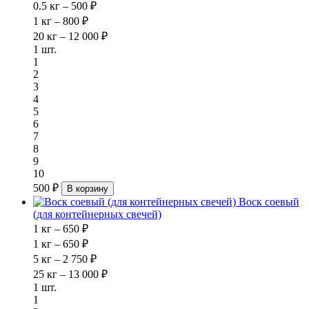
0.5 кг – 500 ₽
1 кг – 800 ₽
20 кг – 12 000 ₽
1 шт.
1
2
3
4
5
6
7
8
9
10
500 ₽
В корзину
Воск соевый
(для контейнерных свечей)
1 кг – 650 ₽
1 кг – 650 ₽
5 кг – 2 750 ₽
25 кг – 13 000 ₽
1 шт.
1