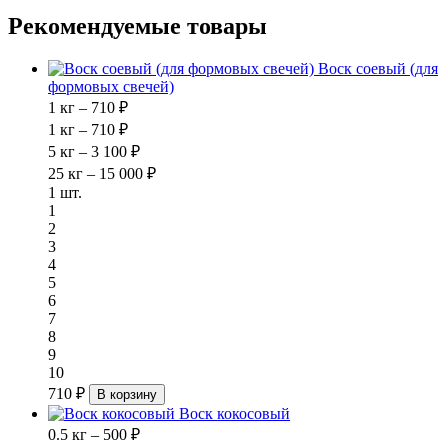
Рекомендуемые товары
Воск соевый (для
формовых свечей)
1 кг – 710 ₽
1 кг – 710 ₽
5 кг – 3 100 ₽
25 кг – 15 000 ₽
1 шт.
1
2
3
4
5
6
7
8
9
10
710 ₽
В корзину
Воск кокосовый
0.5 кг – 500 ₽