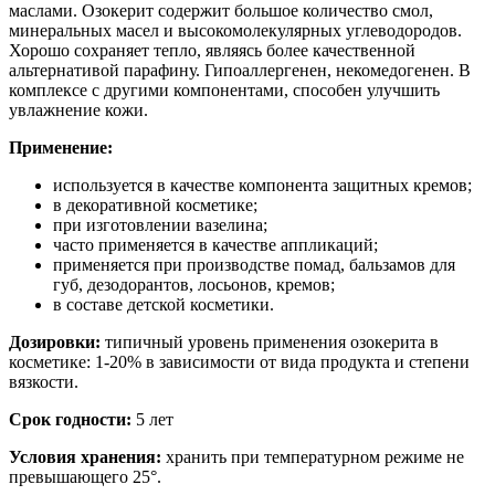
маслами. Озокерит содержит большое количество смол,
минеральных масел и высокомолекулярных углеводородов.
Хорошо сохраняет тепло, являясь более качественной
альтернативой парафину. Гипоаллергенен, некомедогенен. В
комплексе с другими компонентами, способен улучшить
увлажнение кожи.
Применение:
используется в качестве компонента защитных кремов;
в декоративной косметике;
при изготовлении вазелина;
часто применяется в качестве аппликаций;
применяется при производстве помад, бальзамов для
губ, дезодорантов, лосьонов, кремов;
в составе детской косметики.
Дозировки:
типичный уровень применения озокерита в
косметике: 1-20% в зависимости от вида продукта и степени
вязкости.
Срок годности:
5 лет
Условия хранения:
хранить при температурном режиме не
превышающего 25°.