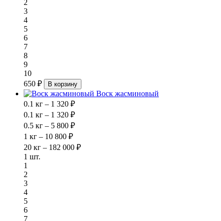
2
3
4
5
6
7
8
9
10
650 ₽
В корзину
Воск жасминовый
0.1 кг – 1 320 ₽
0.1 кг – 1 320 ₽
0.5 кг – 5 800 ₽
1 кг – 10 800 ₽
20 кг – 182 000 ₽
1 шт.
1
2
3
4
5
6
7