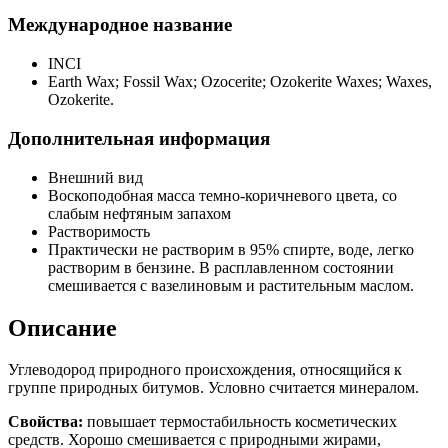
Международное название
INCI
Earth Wax; Fossil Wax; Ozocerite; Ozokerite Waxes; Waxes,
Ozokerite.
Дополнительная информация
Внешний вид
Воскоподобная масса темно-коричневого цвета, со
слабым нефтяным запахом
Растворимость
Практически не растворим в 95% спирте, воде, легко
растворим в бензине. В расплавленном состоянии
смешивается с вазелиновым и растительным маслом.
Описание
Углеводород природного происхождения, относящийся к
группе природных битумов. Условно считается минералом.
Свойства:
повышает термостабильность косметических
средств. Хорошо смешивается с природными жирами,