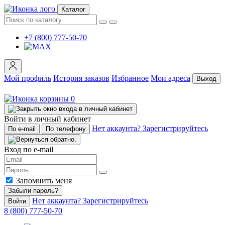
Каталог
+7 (800) 777-50-70
Мой профиль
История заказов
Избранное
Мои адреса
Выход
0
Войти в личный кабинет
Нет аккаунта? Зарегистрируйтесь
По e-mail
По телефону
Вход по e-mail
Запомнить меня
Забыли пароль?
Нет аккаунта? Зарегистрируйтесь
Войти
8 (800) 777-50-70