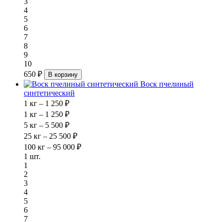
3
4
5
6
7
8
9
10
650 ₽
В корзину
Воск пчелиный
синтетический
1 кг – 1 250 ₽
1 кг – 1 250 ₽
5 кг – 5 500 ₽
25 кг – 25 500 ₽
100 кг – 95 000 ₽
1 шт.
1
2
3
4
5
6
7