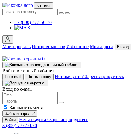
Каталог
+7 (800) 777-50-70
Мой профиль
История заказов
Избранное
Мои адреса
Выход
0
Войти в личный кабинет
Нет аккаунта? Зарегистрируйтесь
По e-mail
По телефону
Вход по e-mail
Запомнить меня
Забыли пароль?
Нет аккаунта? Зарегистрируйтесь
Войти
8 (800) 777-50-70