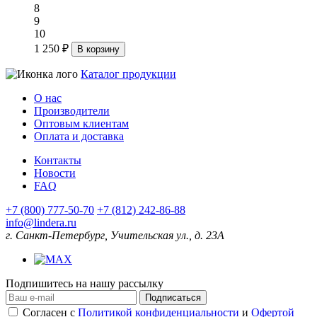
8
9
10
1 250 ₽
В корзину
Каталог продукции
О нас
Производители
Оптовым клиентам
Оплата и доставка
Контакты
Новости
FAQ
+7 (800) 777-50-70
+7 (812) 242-86-88
info@lindera.ru
г. Санкт-Петербург, Учительская ул., д. 23А
Подпишитесь на нашу рассылку
Подписаться
Согласен с
Политикой конфиденциальности
и
Офертой