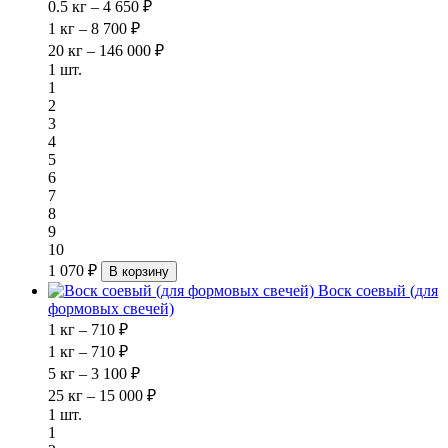
0.5 кг – 4 650 ₽
1 кг – 8 700 ₽
20 кг – 146 000 ₽
1 шт.
1
2
3
4
5
6
7
8
9
10
1 070 ₽
В корзину
Воск соевый (для
формовых свечей)
1 кг – 710 ₽
1 кг – 710 ₽
5 кг – 3 100 ₽
25 кг – 15 000 ₽
1 шт.
1