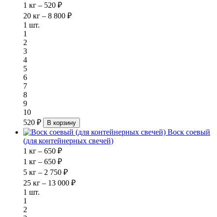
1 кг – 520 ₽
20 кг – 8 800 ₽
1 шт.
1
2
3
4
5
6
7
8
9
10
520 ₽
В корзину
Воск соевый
(для контейнерных свечей)
1 кг – 650 ₽
1 кг – 650 ₽
5 кг – 2 750 ₽
25 кг – 13 000 ₽
1 шт.
1
2