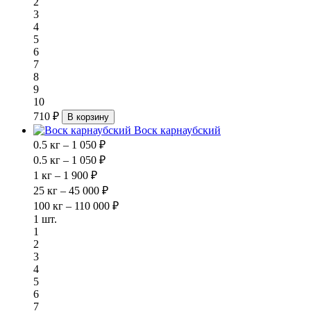
2
3
4
5
6
7
8
9
10
710 ₽
В корзину
Воск карнаубский
0.5 кг – 1 050 ₽
0.5 кг – 1 050 ₽
1 кг – 1 900 ₽
25 кг – 45 000 ₽
100 кг – 110 000 ₽
1 шт.
1
2
3
4
5
6
7