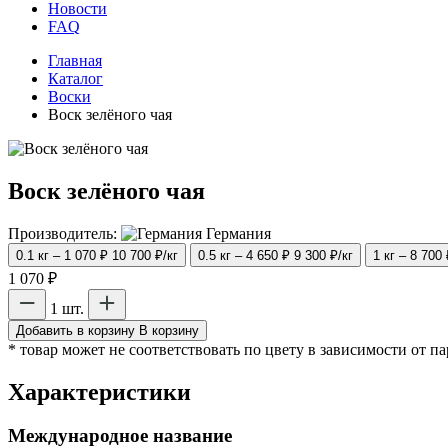
Новости
FAQ
Главная
Каталог
Воски
Воск зелёного чая
Воск зелёного чая
Производитель:
Германия
0.1 кг – 1 070 ₽
10 700 ₽/кг
0.5 кг – 4 650 ₽
9 300 ₽/кг
1 кг – 8 700
1 070 ₽
1 шт.
Добавить в корзину
В корзину
* товар может не соответствовать по цвету в зависимости от п
Характеристики
Международное название