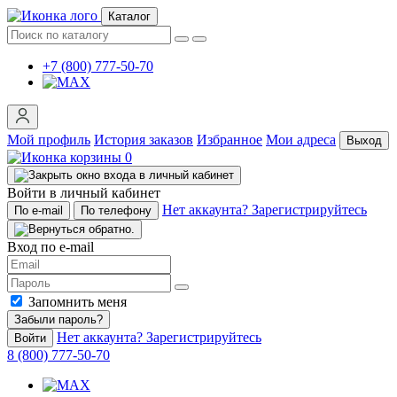
Каталог
+7 (800) 777-50-70
Мой профиль
История заказов
Избранное
Мои адреса
Выход
0
Войти в личный кабинет
Нет аккаунта? Зарегистрируйтесь
По e-mail
По телефону
Вход по e-mail
Запомнить меня
Забыли пароль?
Нет аккаунта? Зарегистрируйтесь
Войти
8 (800) 777-50-70