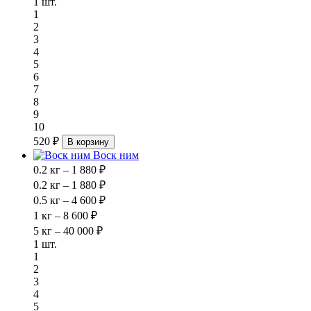
1 шт.
1
2
3
4
5
6
7
8
9
10
520 ₽
В корзину
Воск ним
0.2 кг – 1 880 ₽
0.2 кг – 1 880 ₽
0.5 кг – 4 600 ₽
1 кг – 8 600 ₽
5 кг – 40 000 ₽
1 шт.
1
2
3
4
5