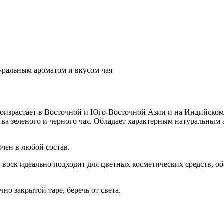
уральным ароматом и вкусом чая
 произрастает в Восточной и Юго-Восточной Азии и на Индийском
ва зеленого и черного чая. Обладает характерным натуральным 
ючен в любой состав.
воск идеально подходит для цветных косметических средств, об
о закрытой таре, беречь от света.