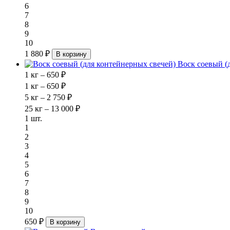
6
7
8
9
10
1 880 ₽
В корзину
Воск соевый (
1 кг – 650 ₽
1 кг – 650 ₽
5 кг – 2 750 ₽
25 кг – 13 000 ₽
1 шт.
1
2
3
4
5
6
7
8
9
10
650 ₽
В корзину