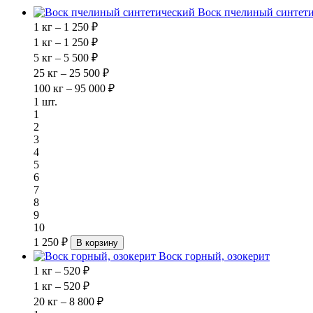
Воск пчелиный синтет
1 кг – 1 250 ₽
1 кг – 1 250 ₽
5 кг – 5 500 ₽
25 кг – 25 500 ₽
100 кг – 95 000 ₽
1 шт.
1
2
3
4
5
6
7
8
9
10
1 250 ₽
В корзину
Воск горный, озокерит
1 кг – 520 ₽
1 кг – 520 ₽
20 кг – 8 800 ₽