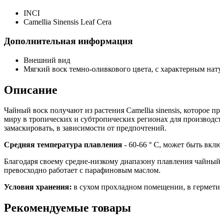
INCI
Camellia Sinensis Leaf Cera
Дополнительная информация
Внешний вид
Мягкий воск темно-оливкового цвета, с характерным нат
Описание
Чайный воск получают из растения Camellia sinensis, которое
миру в тропических и субтропических регионах для производст
замаскировать, в зависимости от предпочтений.
Средняя температура плавления
- 60-66 ° C, может быть вкл
Благодаря своему средне-низкому диапазону плавления чайный 
превосходно работает с парафиновым маслом.
Условия хранения:
в сухом прохладном помещении, в герметичн
Рекомендуемые товары