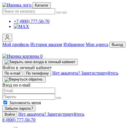
Каталог
+7 (800) 777-50-70
Мой профиль
История заказов
Избранное
Мои адреса
Выход
0
Войти в личный кабинет
Нет аккаунта? Зарегистрируйтесь
По e-mail
По телефону
Вход по e-mail
Запомнить меня
Забыли пароль?
Нет аккаунта? Зарегистрируйтесь
Войти
8 (800) 777-50-70