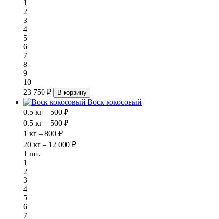
1
2
3
4
5
6
7
8
9
10
23 750 ₽
В корзину
Воск кокосовый
0.5 кг – 500 ₽
0.5 кг – 500 ₽
1 кг – 800 ₽
20 кг – 12 000 ₽
1 шт.
1
2
3
4
5
6
7