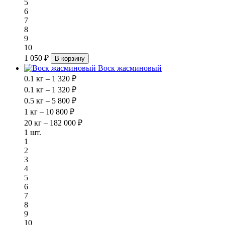
5
6
7
8
9
10
1 050 ₽
В корзину
Воск жасминовый
0.1 кг – 1 320 ₽
0.1 кг – 1 320 ₽
0.5 кг – 5 800 ₽
1 кг – 10 800 ₽
20 кг – 182 000 ₽
1 шт.
1
2
3
4
5
6
7
8
9
10