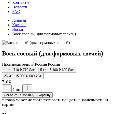
Контакты
Новости
FAQ
Главная
Каталог
Воски
Воск соевый (для формовых свечей)
Воск соевый (для формовых свечей)
Производитель:
Россия
1 кг – 710 ₽
710 ₽/кг
5 кг – 3 100 ₽
620 ₽/кг
25 кг – 15 000 ₽
600 ₽/кг
710 ₽
1 шт.
Добавить в корзину
В корзину
* товар может не соответствовать по цвету в зависимости от
партии