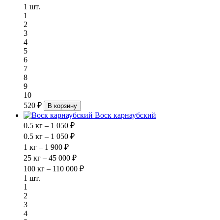
1 шт.
1
2
3
4
5
6
7
8
9
10
520 ₽
В корзину
Воск карнаубский
0.5 кг – 1 050 ₽
0.5 кг – 1 050 ₽
1 кг – 1 900 ₽
25 кг – 45 000 ₽
100 кг – 110 000 ₽
1 шт.
1
2
3
4