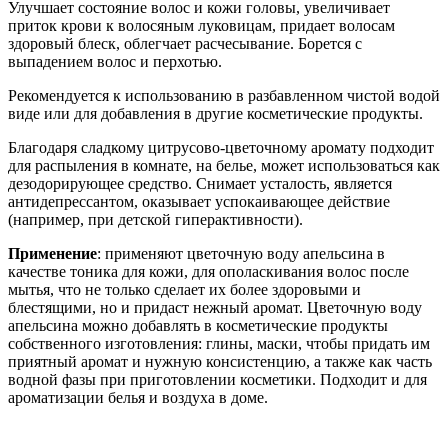
Улучшает состояние волос и кожи головы, увеличивает
приток крови к волосяным луковицам, придает волосам
здоровый блеск, облегчает расчесывание. Борется с
выпадением волос и перхотью.
Рекомендуется к использованию в разбавленном чистой водой
виде или для добавления в другие косметические продукты.
Благодаря сладкому цитрусово-цветочному аромату подходит
для распыления в комнате, на белье, может использоваться как
дезодорирующее средство. Снимает усталость, является
антидепрессантом, оказывает успокаивающее действие
(например, при детской гиперактивности).
Применение
: применяют цветочную воду апельсина в
качестве тоника для кожи, для ополаскивания волос после
мытья, что не только сделает их более здоровыми и
блестящими, но и придаст нежный аромат. Цветочную воду
апельсина можно добавлять в косметические продукты
собственного изготовления: глины, маски, чтобы придать им
приятный аромат и нужную консистенцию, а также как часть
водной фазы при приготовлении косметики. Подходит и для
ароматизации белья и воздуха в доме.