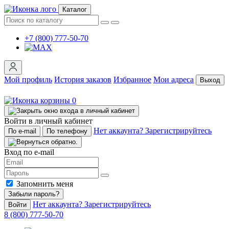
Каталог
+7 (800) 777-50-70
Мой профиль
История заказов
Избранное
Мои адреса
Выход
0
Войти в личный кабинет
Нет аккаунта? Зарегистрируйтесь
По e-mail
По телефону
Вход по e-mail
Запомнить меня
Забыли пароль?
Нет аккаунта? Зарегистрируйтесь
Войти
8 (800) 777-50-70