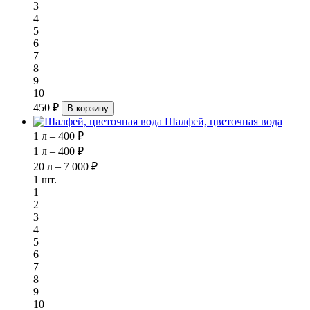
3
4
5
6
7
8
9
10
450 ₽
В корзину
Шалфей, цветочная вода
1 л – 400 ₽
1 л – 400 ₽
20 л – 7 000 ₽
1 шт.
1
2
3
4
5
6
7
8
9
10