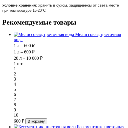
Условие хранения
: хранить в сухом, защищенном от света месте
при температуре 15-20°С
Рекомендуемые товары
Мелиссовая, цветочная
вода
1 л – 600 ₽
1 л – 600 ₽
20 л – 10 000 ₽
1 шт.
1
2
3
4
5
6
7
8
9
10
600 ₽
В корзину
Бессмертник, цветочная