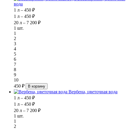
вода
1 л – 450 ₽
1 л – 450 ₽
20 л – 7 200 ₽
1 шт.
1
2
3
4
5
6
7
8
9
10
450 ₽
В корзину
Вербена, цветочная вода
1 л – 450 ₽
1 л – 450 ₽
20 л – 7 200 ₽
1 шт.
1
2