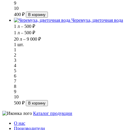
9
10
400 ₽
В корзину
Черемуха, цветочная вода
1 л – 500 ₽
1 л – 500 ₽
20 л – 9 000 ₽
1 шт.
1
2
3
4
5
6
7
8
9
10
500 ₽
В корзину
Каталог продукции
О нас
Производители