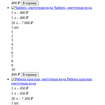
400 ₽
В корзину
Чабрец, цветочная вода
1 л – 400 ₽
1 л – 400 ₽
20 л – 7 000 ₽
1 шт.
1
2
3
4
5
6
7
8
9
10
400 ₽
В корзину
Рябина красная,
цветочная вода
1 л – 450 ₽
1 л – 450 ₽
20 л – 7 200 ₽
1 шт.