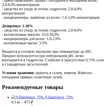
- приостанавливает процесс поседения и выпадения волос:
2,0-8,0% концентрация
- средства по уходу за телом, гидрогели: 2,0-8,0%
концентрация
- кондиционеры, шампуни дл волос: 1,0-2,0% концентрация
Дозировка: 1-20%
- средства по уходу за телом, гидрогели: 2,0-8,0%
- коллагеновые ампулы: 10,0-20,0%
- кондиционеры для волос: 1,0-2,0%
- коллагеновые маски: 3-5%
Вводится в готовую эмульсию при температуре до 49С.
Продукт используется при нейтральном pH, легко
впитывается в гидрогели. Стабилен в присутствие 0,75% соли
и стандартных загустителей.
Условия хранения:
х
ранить в сухом, темном. Избегать
попадания прямых солнечный лучей.
Рекомендуемые товары
Д-Пантенол, 75%
0.5 кг – 875 ₽