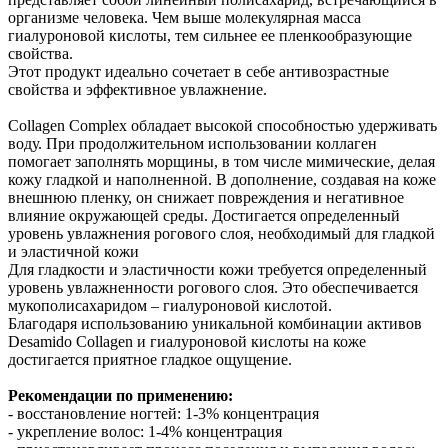
организме человека. Чем выше молекулярная масса
гиалуроновой кислоты, тем сильнее ее пленкообразующие
свойства.
Этот продукт идеально сочетает в себе антивозрастные
свойства и эффективное увлажнение.
Collagen
Complex
обладает высокой способностью удерживать
воду. При продолжительном использовании коллаген
помогает заполнять морщины, в том числе мимические, делая
кожу гладкой и наполненной. В дополнение, создавая на коже
внешнюю пленку, он снижает повреждения и негативное
влияние окружающей среды. Достигается определенный
уровень увлажнения рогового слоя, необходимый для гладкой
и эластичной кожи
Для гладкости и эластичности кожи требуется определенный
уровень увлажненности рогового слоя. Это обеспечивается
мукополисахаридом – гиалуроновой кислотой.
Благодаря использованию уникальной комбинации активов
Desamido Collagen и гиалуроновой кислоты на коже
достигается приятное гладкое ощущение.
Рекомендации по применению:
- восстановление ногтей: 1-3% концентрация
- укрепление волос: 1-4% концентрация