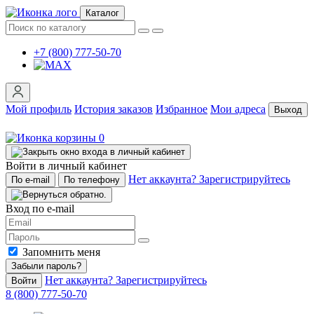
Каталог
+7 (800) 777-50-70
Мой профиль
История заказов
Избранное
Мои адреса
Выход
0
Войти в личный кабинет
Нет аккаунта? Зарегистрируйтесь
По e-mail
По телефону
Вход по e-mail
Запомнить меня
Забыли пароль?
Нет аккаунта? Зарегистрируйтесь
Войти
8 (800) 777-50-70