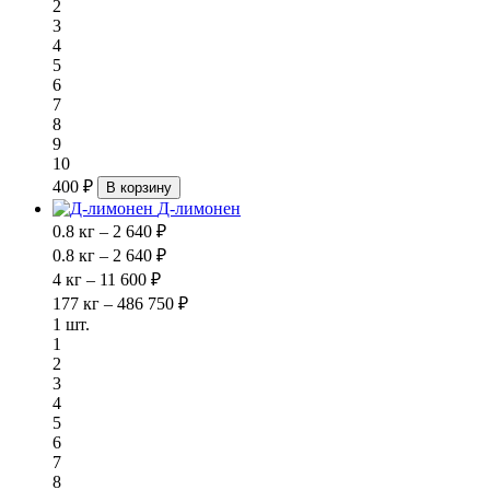
2
3
4
5
6
7
8
9
10
400 ₽
В корзину
Д-лимонен
0.8 кг – 2 640 ₽
0.8 кг – 2 640 ₽
4 кг – 11 600 ₽
177 кг – 486 750 ₽
1 шт.
1
2
3
4
5
6
7
8