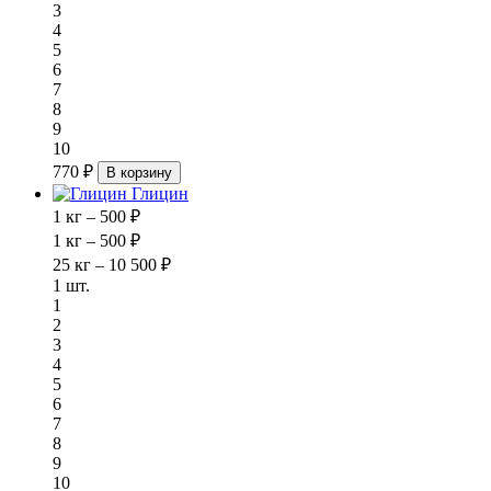
3
4
5
6
7
8
9
10
770 ₽
В корзину
Глицин
1 кг – 500 ₽
1 кг – 500 ₽
25 кг – 10 500 ₽
1 шт.
1
2
3
4
5
6
7
8
9
10