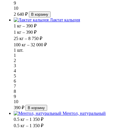
9
10
2 640 ₽
В корзину
Лактат кальция
1 кг – 390 ₽
1 кг – 390 ₽
25 кг – 8 750 ₽
100 кг – 32 000 ₽
1 шт.
1
2
3
4
5
6
7
8
9
10
390 ₽
В корзину
Ментол, натуральный
0.5 кг – 1 350 ₽
0.5 кг – 1 350 ₽