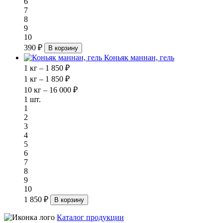
6
7
8
9
10
390 ₽
В корзину
Коньяк маннан, гель
1 кг – 1 850 ₽
1 кг – 1 850 ₽
10 кг – 16 000 ₽
1 шт.
1
2
3
4
5
6
7
8
9
10
1 850 ₽
В корзину
Каталог продукции