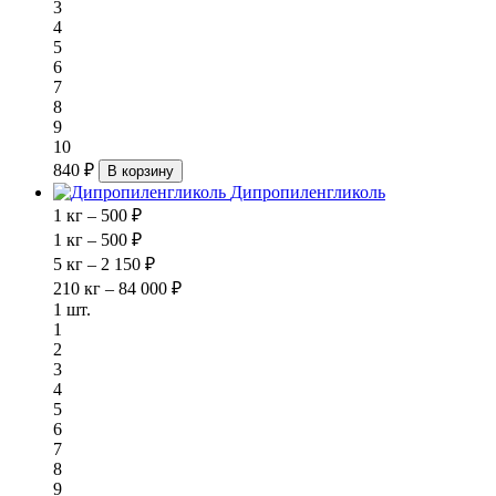
3
4
5
6
7
8
9
10
840 ₽
В корзину
Дипропиленгликоль
1 кг – 500 ₽
1 кг – 500 ₽
5 кг – 2 150 ₽
210 кг – 84 000 ₽
1 шт.
1
2
3
4
5
6
7
8
9