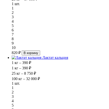
1 шт.
1
2
3
4
5
6
7
8
9
10
820 ₽
В корзину
Лактат кальция
1 кг – 390 ₽
1 кг – 390 ₽
25 кг – 8 750 ₽
100 кг – 32 000 ₽
1 шт.
1
2
3
4
5