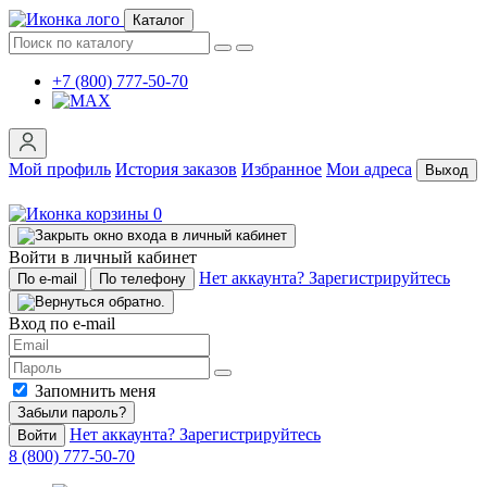
Каталог
+7 (800) 777-50-70
Мой профиль
История заказов
Избранное
Мои адреса
Выход
0
Войти в личный кабинет
Нет аккаунта? Зарегистрируйтесь
По e-mail
По телефону
Вход по e-mail
Запомнить меня
Забыли пароль?
Нет аккаунта? Зарегистрируйтесь
Войти
8 (800) 777-50-70