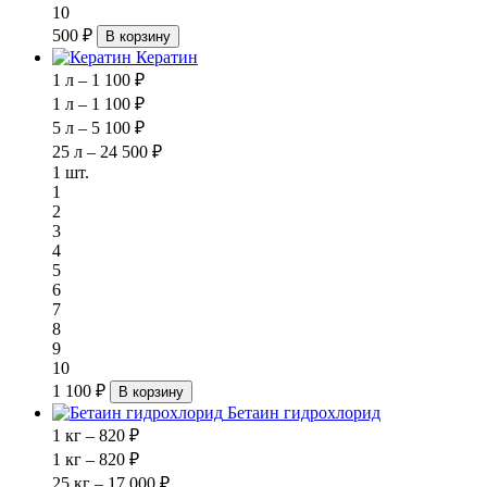
10
500 ₽
В корзину
Кератин
1 л – 1 100 ₽
1 л – 1 100 ₽
5 л – 5 100 ₽
25 л – 24 500 ₽
1 шт.
1
2
3
4
5
6
7
8
9
10
1 100 ₽
В корзину
Бетаин гидрохлорид
1 кг – 820 ₽
1 кг – 820 ₽
25 кг – 17 000 ₽