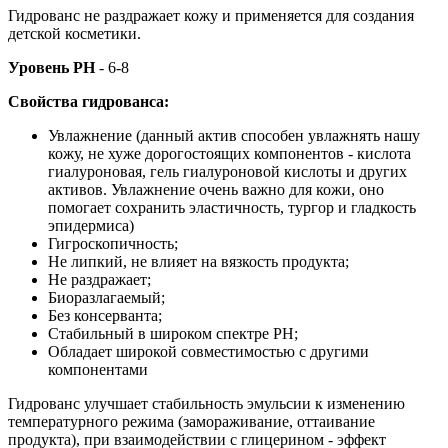
Гидрованс не раздражает кожу и применяется для создания
детской косметики.
Уровень РН
- 6-8
Свойства гидрованса:
Увлажнение (данный актив способен увлажнять нашу
кожу, не хуже дорогостоящих компонентов - кислота
гиалуроновая, гель гиалуроновой кислоты и других
активов. Увлажнение очень важно для кожи, оно
помогает сохранить эластичность, тургор и гладкость
эпидермиса)
Гигроскопичность;
Не липкий, не влияет на вязкость продукта;
Не раздражает;
Биоразлагаемый;
Без консерванта;
Стабильный в широком спектре РН;
Обладает широкой совместимостью с другими
компонентами
Гидрованс улучшает стабильность эмульсии к изменению
температурного режима (замораживание, оттаивание
продукта), при взаимодействии с глицерином - эффект