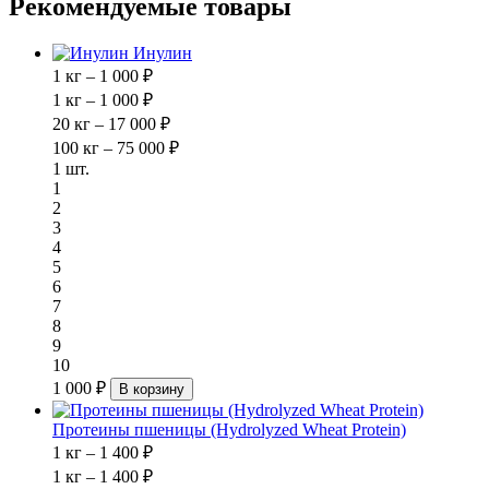
Рекомендуемые товары
Инулин
1 кг – 1 000 ₽
1 кг – 1 000 ₽
20 кг – 17 000 ₽
100 кг – 75 000 ₽
1 шт.
1
2
3
4
5
6
7
8
9
10
1 000 ₽
В корзину
Протеины пшеницы (Hydrolyzed Wheat Protein)
1 кг – 1 400 ₽
1 кг – 1 400 ₽