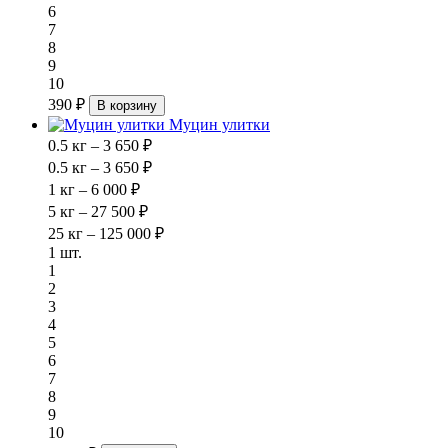
6
7
8
9
10
390 ₽
В корзину
Муцин улитки
0.5 кг – 3 650 ₽
0.5 кг – 3 650 ₽
1 кг – 6 000 ₽
5 кг – 27 500 ₽
25 кг – 125 000 ₽
1 шт.
1
2
3
4
5
6
7
8
9
10