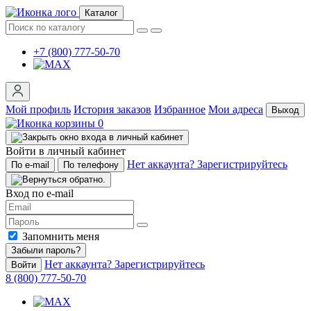
Каталог
+7 (800) 777-50-70
Мой профиль
История заказов
Избранное
Мои адреса
Выход
0
Войти в личный кабинет
Нет аккаунта? Зарегистрируйтесь
По e-mail
По телефону
Вход по e-mail
Запомнить меня
Забыли пароль?
Нет аккаунта? Зарегистрируйтесь
Войти
8 (800) 777-50-70