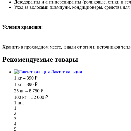
Дезодоранты и антиперспиранты (роликовые, стики и ге
Уход за волосами (шампуни, кондиционеры, средства для 
Условия хранения:
Хранить в прохладном месте, вдали от огня и источников тепла
Рекомендуемые товары
Лактат кальция
1 кг – 390 ₽
1 кг – 390 ₽
25 кг – 8 750 ₽
100 кг – 32 000 ₽
1 шт.
1
2
3
4
5