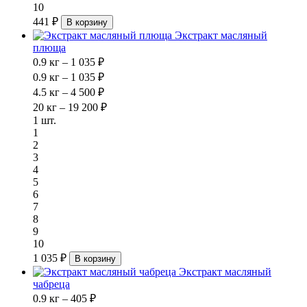
10
441 ₽
В корзину
Экстракт масляный
плюща
0.9 кг – 1 035 ₽
0.9 кг – 1 035 ₽
4.5 кг – 4 500 ₽
20 кг – 19 200 ₽
1 шт.
1
2
3
4
5
6
7
8
9
10
1 035 ₽
В корзину
Экстракт масляный
чабреца
0.9 кг – 405 ₽