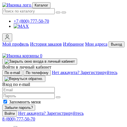
Каталог
+7 (800) 777-50-70
Мой профиль
История заказов
Избранное
Мои адреса
Выход
0
Войти в личный кабинет
Нет аккаунта? Зарегистрируйтесь
По e-mail
По телефону
Вход по e-mail
Запомнить меня
Забыли пароль?
Нет аккаунта? Зарегистрируйтесь
Войти
8 (800) 777-50-70