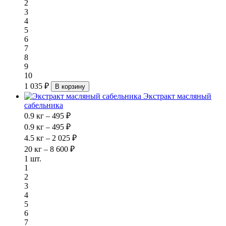
2
3
4
5
6
7
8
9
10
1 035 ₽
В корзину
Экстракт масляный
сабельника
0.9 кг – 495 ₽
0.9 кг – 495 ₽
4.5 кг – 2 025 ₽
20 кг – 8 600 ₽
1 шт.
1
2
3
4
5
6
7