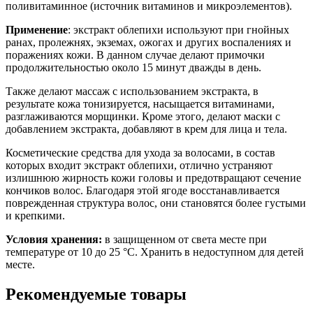
поливитаминное (источник витаминов и микроэлементов).
Применение
: экстракт облепихи используют при гнойных
ранах, пролежнях, экземах, ожогах и других воспалениях и
поражениях кожи. В данном случае делают примочки
продолжительностью около 15 минут дважды в день.
Также делают массаж с использованием экстракта, в
результате кожа тонизируется, насыщается витаминами,
разглаживаются морщинки. Кроме этого, делают маски с
добавлением экстракта, добавляют в крем для лица и тела.
Косметические средства для ухода за волосами, в состав
которых входит экстракт облепихи, отлично устраняют
излишнюю жирность кожи головы и предотвращают сечение
кончиков волос. Благодаря этой ягоде восстанавливается
поврежденная структура волос, они становятся более густыми
и крепкими.
Условия хранения:
в защищенном от света месте при
температуре от 10 до 25 °С. Хранить в недоступном для детей
месте.
Рекомендуемые товары