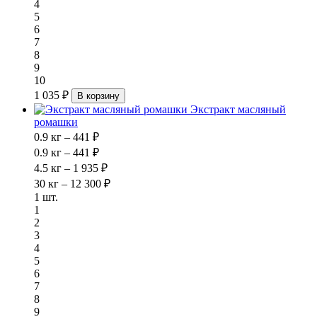
4
5
6
7
8
9
10
1 035 ₽
В корзину
Экстракт масляный
ромашки
0.9 кг – 441 ₽
0.9 кг – 441 ₽
4.5 кг – 1 935 ₽
30 кг – 12 300 ₽
1 шт.
1
2
3
4
5
6
7
8
9