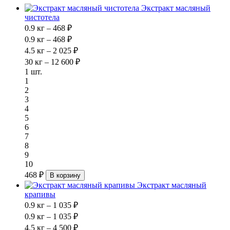
Экстракт масляный
чистотела
0.9 кг – 468 ₽
0.9 кг – 468 ₽
4.5 кг – 2 025 ₽
30 кг – 12 600 ₽
1 шт.
1
2
3
4
5
6
7
8
9
10
468 ₽
В корзину
Экстракт масляный
крапивы
0.9 кг – 1 035 ₽
0.9 кг – 1 035 ₽
4.5 кг – 4 500 ₽