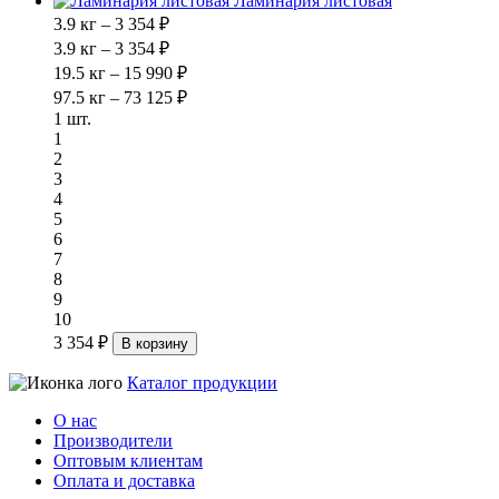
Ламинария листовая
3.9 кг – 3 354 ₽
3.9 кг – 3 354 ₽
19.5 кг – 15 990 ₽
97.5 кг – 73 125 ₽
1 шт.
1
2
3
4
5
6
7
8
9
10
3 354 ₽
В корзину
Каталог продукции
О нас
Производители
Оптовым клиентам
Оплата и доставка