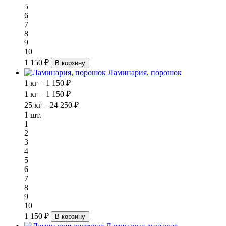
5
6
7
8
9
10
1 150 ₽
В корзину
Ламинария, порошок
1 кг – 1 150 ₽
1 кг – 1 150 ₽
25 кг – 24 250 ₽
1 шт.
1
2
3
4
5
6
7
8
9
10
1 150 ₽
В корзину