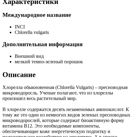
Характеристики
Международное название
INCI
Chlorella vulgaris
Дополнительная информация
Внешний вид
мелкий темно-зеленый порошок
Описание
Хлорелла обыкновенная (Chlorella Vulgaris) – пресноводная
микроводоросль. Ученые полагают, что из хлореллы
произошел весь растительный мир.
В хлорелле содержатся десять незаменимых аминокислот. К
тому же это один из немногих видов зеленых пресноводных
микроводорослей, которые содержат биоактивную форму
витамина B12. Это необходимые компоненты,
обеспечивающие коже энергетическую подпитку и
положительное воздействие на эпидермис. А в списке