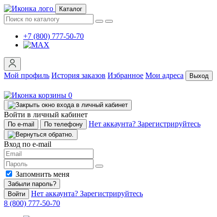
Каталог
+7 (800) 777-50-70
Мой профиль
История заказов
Избранное
Мои адреса
Выход
0
Войти в личный кабинет
Нет аккаунта? Зарегистрируйтесь
По e-mail
По телефону
Вход по e-mail
Запомнить меня
Забыли пароль?
Нет аккаунта? Зарегистрируйтесь
Войти
8 (800) 777-50-70