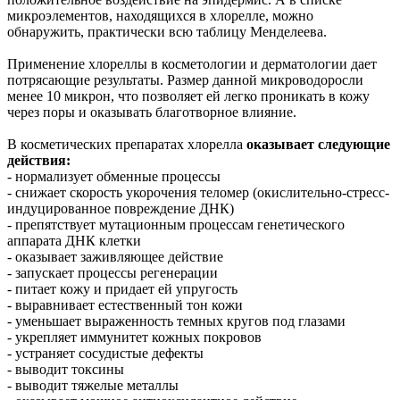
микроэлементов, находящихся в хлорелле, можно
обнаружить, практически всю таблицу Менделеева.
Применение хлореллы в косметологии и дерматологии дает
потрясающие результаты. Размер данной микроводоросли
менее 10 микрон, что позволяет ей легко проникать в кожу
через поры и оказывать благотворное влияние.
В косметических препаратах хлорелла
оказывает следующие
действия:
- нормализует обменные процессы
- снижает скорость укорочения теломер (окислительно-стресс-
индуцированное повреждение ДНК)
- препятствует мутационным процессам генетического
аппарата ДНК клетки
- оказывает заживляющее действие
- запускает процессы регенерации
- питает кожу и придает ей упругость
- выравнивает естественный тон кожи
- уменьшает выраженность темных кругов под глазами
- укрепляет иммунитет кожных покровов
- устраняет сосудистые дефекты
- выводит токсины
- выводит тяжелые металлы