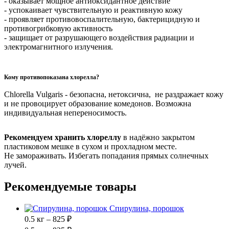
- оказывает мощное антиоксидантное действие
- успокаивает чувствительную и реактивную кожу
- проявляет противовоспалительную, бактерицидную и
противогрибковую активность
- защищает от разрушающего воздействия радиации и
электромагнитного излучения.
Кому противопоказана хлорелла?
Chlorella Vulgaris - безопасна, нетоксична, не раздражает кожу
и не провоцирует образование комедонов. Возможна
индивидуальная непереносимость.
Рекомендуем хранить хлореллу
в надёжно закрытом
пластиковом мешке в сухом и прохладном месте.
Не замораживать. Избегать попадания прямых солнечных
лучей.
Рекомендуемые товары
Спирулина, порошок
0.5 кг – 825 ₽